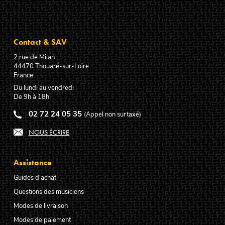
Contact & SAV
2 rue de Milan
44470
Thouaré-sur-Loire
France
Du lundi au vendredi
De 9h à 18h
02 72 24 05 35
(Appel non surtaxé)
NOUS ÉCRIRE
Assistance
Guides d'achat
Questions des musiciens
Modes de livraison
Modes de paiement