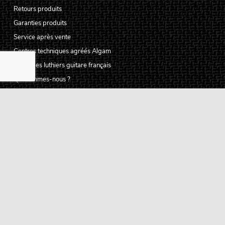
Retours produits
Garanties produits
Service après vente
Centres techniques agréés Algam
Carte des luthiers guitare français
Qui sommes-nous ?
Pourquoi nous faire confiance ?