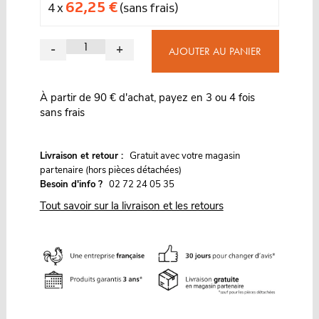
62,25 €
4 x
(sans frais)
-
+
AJOUTER AU PANIER
À partir de 90 € d'achat, payez en 3 ou 4 fois
sans frais
G
Livraison et retour :
ratuit avec votre magasin
partenaire (hors pièces détachées)
Besoin d'info ?
02 72 24 05 35
Tout savoir sur la livraison et les retours