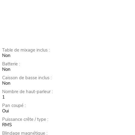
Table de mixage inclus :
Non
Batterie :
Non
Caisson de basse inclus :
Non
Nombre de haut-parleur :
1
Pan coupé :
Oui
Puissance crête / type :
RMS
Blindage magnétique :