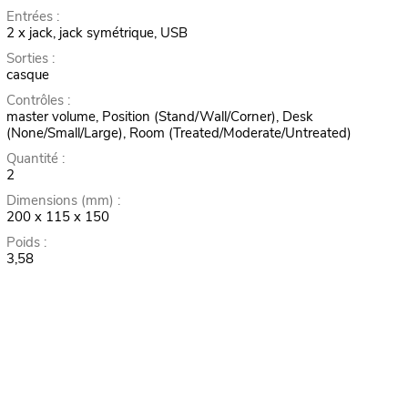
Entrées :
2 x jack, jack symétrique, USB
Sorties :
casque
Contrôles :
master volume, Position (Stand/Wall/Corner), Desk
(None/Small/Large), Room (Treated/Moderate/Untreated)
Quantité :
2
Dimensions (mm) :
200 x 115 x 150
Poids :
3,58