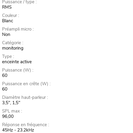
Puissance / type :
RMS
Couleur :
Blanc
Préampli micro :
Non
Catégorie :
monitoring
Type :
enceinte active
Puissance (W) :
60
Puissance en crête (W) :
60
Diamètre haut-parleur :
3,5", 1,5"
SPL max :
96,00
Réponse en fréquence :
45Hz - 23.2kHz