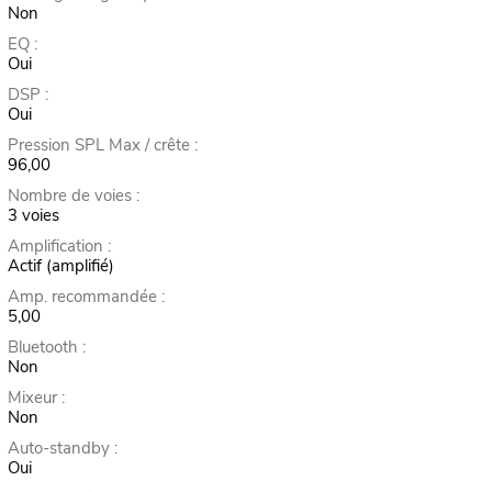
Non
EQ :
Oui
DSP :
Oui
Pression SPL Max / crête :
96,00
Nombre de voies :
3 voies
Amplification :
Actif (amplifié)
Amp. recommandée :
5,00
Bluetooth :
Non
Mixeur :
Non
Auto-standby :
Oui