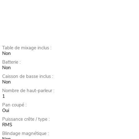
Table de mixage inclus :
Non
Batterie :
Non
Caisson de basse inclus :
Non
Nombre de haut-parleur :
1
Pan coupé :
Oui
Puissance crête / type :
RMS
Blindage magnétique :
Non