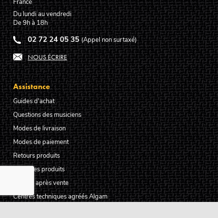
France
Du lundi au vendredi
De 9h à 18h
02 72 24 05 35
(Appel non surtaxé)
NOUS ÉCRIRE
Assistance
Guides d'achat
Questions des musiciens
Modes de livraison
Modes de paiement
Retours produits
Garanties produits
Service après vente
Centres techniques agréés Algam
Carte des luthiers guitare français