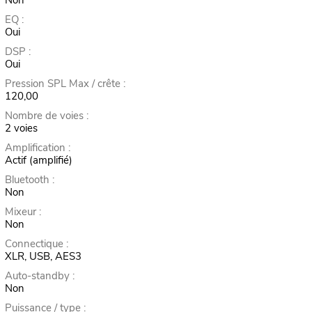
EQ :
Oui
DSP :
Oui
Pression SPL Max / crête :
120,00
Nombre de voies :
2 voies
Amplification :
Actif (amplifié)
Bluetooth :
Non
Mixeur :
Non
Connectique :
XLR, USB, AES3
Auto-standby :
Non
Puissance / type :