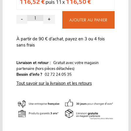
116,52 €
116,50 €
puis 11 x
-
+
AJOUTER AU PANIER
À partir de 90 € d'achat, payez en 3 ou 4 fois
sans frais
G
Livraison et retour :
ratuit avec votre magasin
partenaire (hors pièces détachées)
Besoin d'info ?
02 72 24 05 35
Tout savoir sur la livraison et les retours