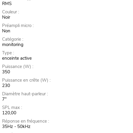
RMS
Couleur :
Noir
Préampli micro :
Non
Catégorie :
monitoring
Type :
enceinte active
Puissance (W) :
350
Puissance en crête (W) :
230
Diamètre haut-parleur :
7"
SPL max :
120,00
Réponse en fréquence :
35Hz - 50kHz