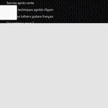
Service après vente
Centres techniques agréés Algam
Carte des luthiers guitare français
Qui sommes-nous ?
Pourquoi nous faire confiance ?