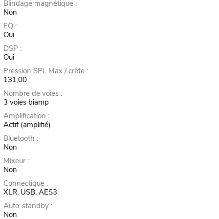
Blindage magnétique :
Non
EQ :
Oui
DSP :
Oui
Pression SPL Max / crête :
131,00
Nombre de voies :
3 voies biamp
Amplification :
Actif (amplifié)
Bluetooth :
Non
Mixeur :
Non
Connectique :
XLR, USB, AES3
Auto-standby :
Non