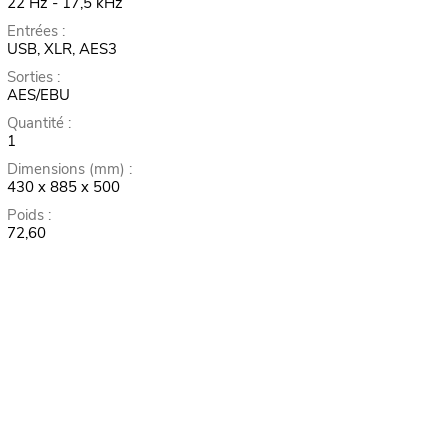
22 Hz - 17,5 kHz
Entrées :
USB, XLR, AES3
Sorties :
AES/EBU
Quantité :
1
Dimensions (mm) :
430 x 885 x 500
Poids :
72,60