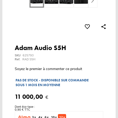
Adam Audio S5H
SKU
625793
Ref.
RAD S5H
Soyez le premier à commenter ce produit
PAS DE STOCK - DISPONIBLE SUR COMMANDE
SOUS 1 MOIS EN MOYENNE
11 000,00
€
Dont éco-taxe :
0,90 € TTC
3 x
4 x
6 x
10 x
12 x