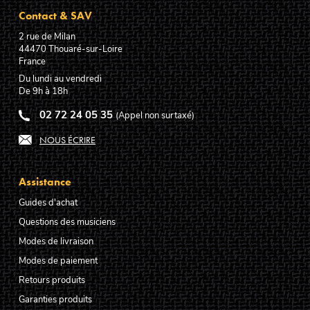
Contact & SAV
2 rue de Milan
44470
Thouaré-sur-Loire
France
Du lundi au vendredi
De 9h à 18h
02 72 24 05 35
(Appel non surtaxé)
NOUS ÉCRIRE
Assistance
Guides d'achat
Questions des musiciens
Modes de livraison
Modes de paiement
Retours produits
Garanties produits