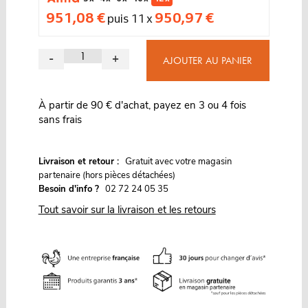
951,08 €
950,97 €
puis 11 x
-
+
AJOUTER AU PANIER
À partir de 90 € d'achat, payez en 3 ou 4 fois
sans frais
G
Livraison et retour :
ratuit avec votre magasin
partenaire (hors pièces détachées)
Besoin d'info ?
02 72 24 05 35
Tout savoir sur la livraison et les retours