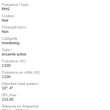
Puissance / type :
RMS
Couleur :
Noir
Préampli micro :
Non
Catégorie :
monitoring
Type :
enceinte active
Puissance (W) :
1100
Puissance en crête (W) :
1100
Diamètre haut-parleur :
10", 4"
SPL max :
131,00
Réponse en fréquence :