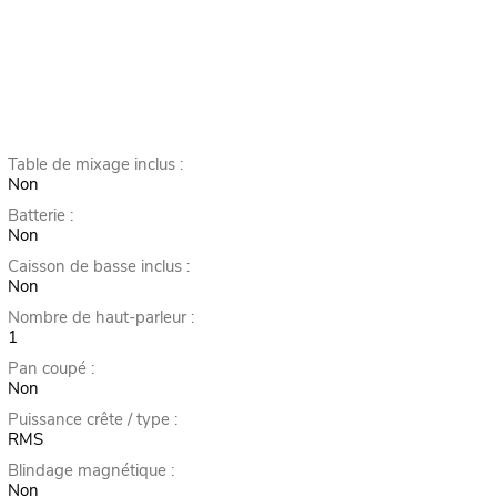
Table de mixage inclus :
Non
Batterie :
Non
Caisson de basse inclus :
Non
Nombre de haut-parleur :
1
Pan coupé :
Non
Puissance crête / type :
RMS
Blindage magnétique :
Non