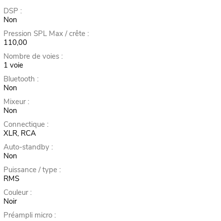
DSP :
Non
Pression SPL Max / crête :
110,00
Nombre de voies :
1 voie
Bluetooth :
Non
Mixeur :
Non
Connectique :
XLR, RCA
Auto-standby :
Non
Puissance / type :
RMS
Couleur :
Noir
Préampli micro :