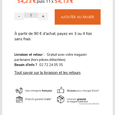
54,23 €
54,13 €
puis 11 x
-
+
AJOUTER AU PANIER
À partir de 90 € d'achat, payez en 3 ou 4 fois
sans frais
G
Livraison et retour :
ratuit avec votre magasin
partenaire (hors pièces détachées)
Besoin d'info ?
02 72 24 05 35
Tout savoir sur la livraison et les retours