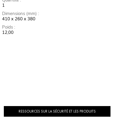
Quantité :
1
Dimensions (mm) :
410 x 260 x 380
Poids :
12,00
RESSOURCES SUR LA SÉCURITÉ ET LES PRODUITS