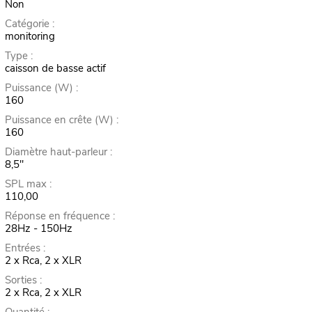
Non
Catégorie :
monitoring
Type :
caisson de basse actif
Puissance (W) :
160
Puissance en crête (W) :
160
Diamètre haut-parleur :
8,5"
SPL max :
110,00
Réponse en fréquence :
28Hz - 150Hz
Entrées :
2 x Rca, 2 x XLR
Sorties :
2 x Rca, 2 x XLR