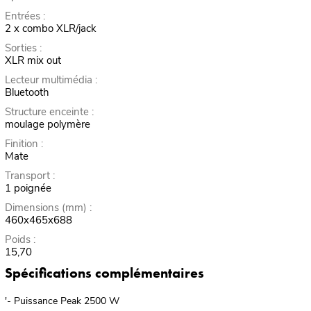
Entrées :
2 x combo XLR/jack
Sorties :
XLR mix out
Lecteur multimédia :
Bluetooth
Structure enceinte :
moulage polymère
Finition :
Mate
Transport :
1 poignée
Dimensions (mm) :
460x465x688
Poids :
15,70
Spécifications complémentaires
'- Puissance Peak 2500 W