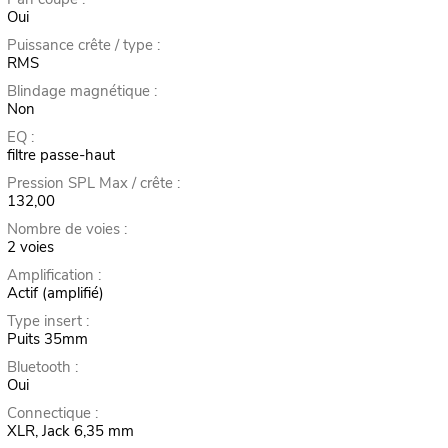
Oui
Puissance crête / type :
RMS
Blindage magnétique :
Non
EQ :
filtre passe-haut
Pression SPL Max / crête :
132,00
Nombre de voies :
2 voies
Amplification :
Actif (amplifié)
Type insert :
Puits 35mm
Bluetooth :
Oui
Connectique :
XLR, Jack 6,35 mm