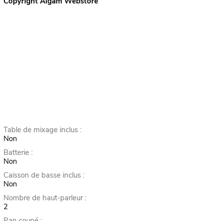
Copyright Algam Webstore
Table de mixage inclus :
Non
Batterie :
Non
Caisson de basse inclus :
Non
Nombre de haut-parleur :
2
Pan coupé :