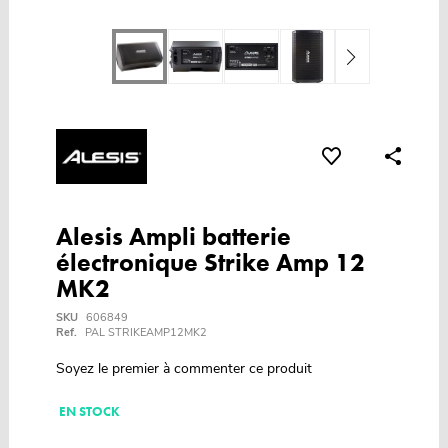
Alesis Ampli batterie
électronique Strike Amp 12
MK2
SKU
606849
Ref.
PAL STRIKEAMP12MK2
Soyez le premier à commenter ce produit
EN STOCK