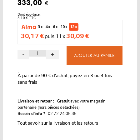
333,00
€
Dont éco-taxe :
3,10 € TTC
3 x
4 x
6 x
10 x
12 x
30,17 €
30,09 €
puis 11 x
-
+
AJOUTER AU PANIER
À partir de 90 € d'achat, payez en 3 ou 4 fois
sans frais
G
Livraison et retour :
ratuit avec votre magasin
partenaire (hors pièces détachées)
Besoin d'info ?
02 72 24 05 35
Tout savoir sur la livraison et les retours