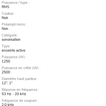
Puissance / type :
RMS
Couleur :
Noir
Préampli micro :
Non
Catégorie :
sonorisation
Type :
enceinte active
Puissance (W) :
1250
Puissance en crête (W) :
2500
Diamètre haut-parleur :
12", 1"
Réponse en fréquence :
53 Hz - 20 kHz
Fréquence de coupure :
2,0 kHz