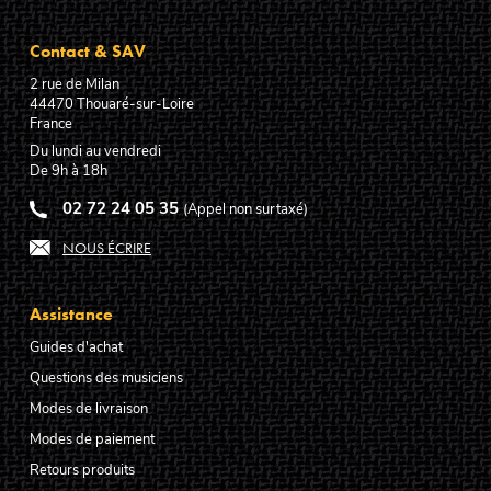
Contact & SAV
2 rue de Milan
44470
Thouaré-sur-Loire
France
Du lundi au vendredi
De 9h à 18h
02 72 24 05 35
(Appel non surtaxé)
NOUS ÉCRIRE
Assistance
Guides d'achat
Questions des musiciens
Modes de livraison
Modes de paiement
Retours produits