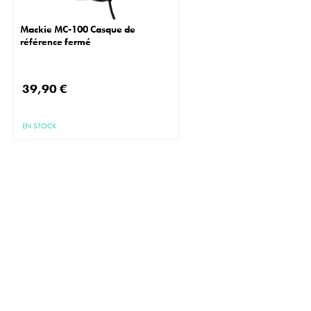
Mackie MC-100 Casque de
référence fermé
39,90 €
EN STOCK