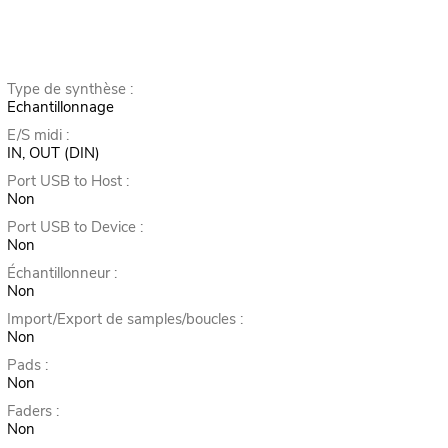
Type de synthèse :
Echantillonnage
E/S midi :
IN, OUT (DIN)
Port USB to Host :
Non
Port USB to Device :
Non
Échantillonneur :
Non
Import/Export de samples/boucles :
Non
Pads :
Non
Faders :
Non