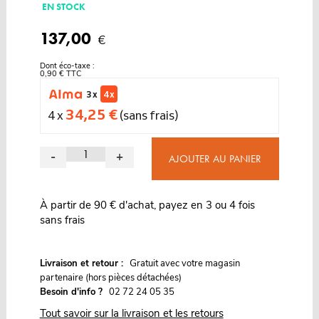
EN STOCK
137,00
€
Dont éco-taxe :
0,90 € TTC
3 x
4 x
34,25 €
4 x
(sans frais)
-
+
AJOUTER AU PANIER
À partir de 90 € d'achat, payez en 3 ou 4 fois
sans frais
G
Livraison et retour :
ratuit avec votre magasin
partenaire (hors pièces détachées)
Besoin d'info ?
02 72 24 05 35
Tout savoir sur la livraison et les retours