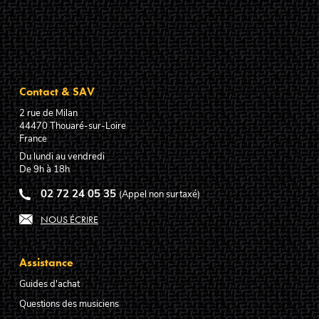
Contact & SAV
2 rue de Milan
44470
Thouaré-sur-Loire
France
Du lundi au vendredi
De 9h à 18h
02 72 24 05 35
(Appel non surtaxé)
NOUS ÉCRIRE
Assistance
Guides d'achat
Questions des musiciens