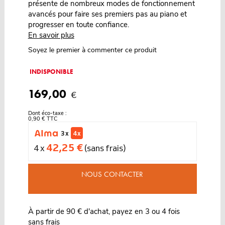
présente de nombreux modes de fonctionnement
avancés pour faire ses premiers pas au piano et
progresser en toute confiance.
En savoir plus
Soyez le premier à commenter ce produit
INDISPONIBLE
169,00
€
Dont éco-taxe :
0,90 € TTC
3 x
4 x
42,25 €
4 x
(sans frais)
NOUS CONTACTER
À partir de 90 € d'achat, payez en 3 ou 4 fois
sans frais