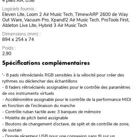
4 piles AA, USB
Logiciels fournis :
Eleven Lite, Loom 2 Air Music Tech, TimewARP 2600 de Way
Out Ware, Vacuum Pro, Xpand!2 Air Music Tech, ProTools First,
Ableton Live Lite, Hybrid 3 Air Music Tech
Dimensions (mm) :
894 x 254 x 74
Poids :
2,90
Spécifications complémentaires
'- 8 pads rétroéclairés RGB sensibles à la vélocité pour créer des
rythmes ou déclencher des échantillons
- 8 faders rétroéclairés assignables pour le contrôle des paramètres
de vos instruments virtuels
- Accéléromètre assignable pour le contrôle de la performance MIDI
en fonction de l’inclinaison du manche
- Contrôle ruban tactile avec 3 banques de mémoire
- Molette de pitch bend assignable
- Boutons de changement d’octave, de split et de contrôle de zone,
de sustain
- Dongle récepteur USB pour une connexion sans fil sur un