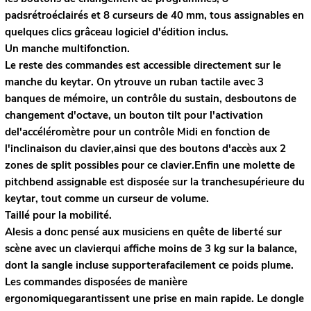
padsrétroéclairés et 8 curseurs de 40 mm, tous assignables en
quelques clics grâceau logiciel d'édition inclus.
Un manche multifonction.
Le reste des commandes est accessible directement sur le
manche du keytar. On ytrouve un ruban tactile avec 3
banques de mémoire, un contrôle du sustain, desboutons de
changement d'octave, un bouton tilt pour l'activation
del'accéléromètre pour un contrôle Midi en fonction de
l'inclinaison du clavier,ainsi que des boutons d'accès aux 2
zones de split possibles pour ce clavier.Enfin une molette de
pitchbend assignable est disposée sur la tranchesupérieure du
keytar, tout comme un curseur de volume.
Taillé pour la mobilité.
Alesis a donc pensé aux musiciens en quête de liberté sur
scène avec un clavierqui affiche moins de 3 kg sur la balance,
dont la sangle incluse supporterafacilement ce poids plume.
Les commandes disposées de manière
ergonomiquegarantissent une prise en main rapide. Le dongle