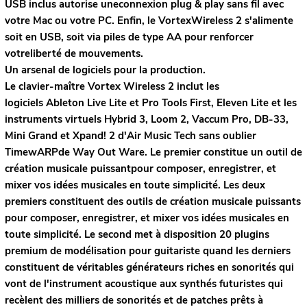
USB inclus autorise uneconnexion plug & play sans fil avec
votre Mac ou votre PC. Enfin, le VortexWireless 2 s'alimente
soit en USB, soit via piles de type AA pour renforcer
votreliberté de mouvements.
Un arsenal de logiciels pour la production.
Le clavier-maître Vortex Wireless 2 inclut les
logiciels
Ableton
Live Lite et
Pro Tools First
, Eleven Lite et les
instruments virtuels Hybrid 3, Loom 2, Vaccum Pro, DB-33,
Mini Grand et Xpand! 2 d'Air Music Tech sans oublier
TimewARPde Way Out Ware. Le premier constitue un outil de
création musicale puissantpour composer, enregistrer, et
mixer vos idées musicales en toute simplicité. Les deux
premiers constituent des outils de création musicale puissants
pour composer, enregistrer, et mixer vos idées musicales en
toute simplicité. Le second met à disposition 20 plugins
premium de modélisation pour guitariste quand les derniers
constituent de véritables générateurs riches en sonorités qui
vont de l'instrument acoustique aux synthés futuristes qui
recèlent des milliers de sonorités et de patches prêts à