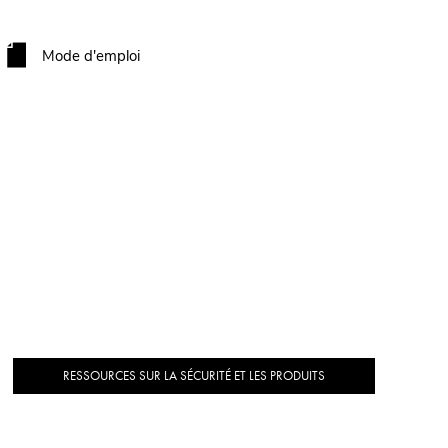
Mode d'emploi
RESSOURCES SUR LA SÉCURITÉ ET LES PRODUITS