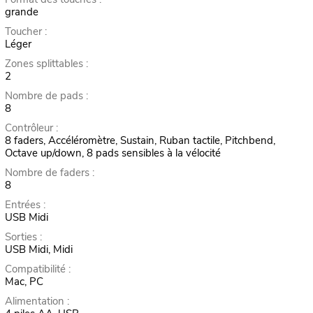
grande
Toucher :
Léger
Zones splittables :
2
Nombre de pads :
8
Contrôleur :
8 faders, Accéléromètre, Sustain, Ruban tactile, Pitchbend,
Octave up/down, 8 pads sensibles à la vélocité
Nombre de faders :
8
Entrées :
USB Midi
Sorties :
USB Midi, Midi
Compatibilité :
Mac, PC
Alimentation :