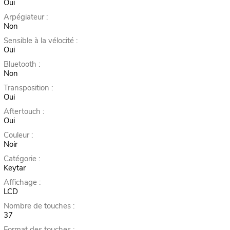
Oui
Arpégiateur :
Non
Sensible à la vélocité :
Oui
Bluetooth :
Non
Transposition :
Oui
Aftertouch :
Oui
Couleur :
Noir
Catégorie :
Keytar
Affichage :
LCD
Nombre de touches :
37
Format des touches :