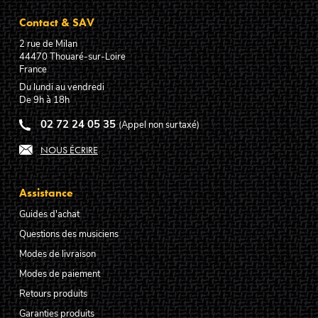
Contact & SAV
2 rue de Milan
44470
Thouaré-sur-Loire
France
Du lundi au vendredi
De 9h à 18h
02 72 24 05 35
(Appel non surtaxé)
NOUS ÉCRIRE
Assistance
Guides d'achat
Questions des musiciens
Modes de livraison
Modes de paiement
Retours produits
Garanties produits