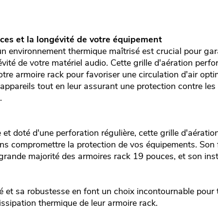
ces et la longévité de votre équipement
n environnement thermique maîtrisé est crucial pour gara
vité de votre matériel audio. Cette grille d'aération perf
otre armoire rack pour favoriser une circulation d'air opt
 appareils tout en leur assurant une protection contre les
.
et doté d'une perforation régulière, cette grille d'aérati
ans compromettre la protection de vos équipements. Son
grande majorité des armoires rack 19 pouces, et son insta
ité et sa robustesse en font un choix incontournable pour
issipation thermique de leur armoire rack.