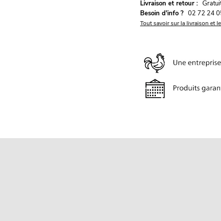
G
Livraison et retour :
ratu
Besoin d'info ?
02 72 24 0
Tout savoir sur la livraison et l