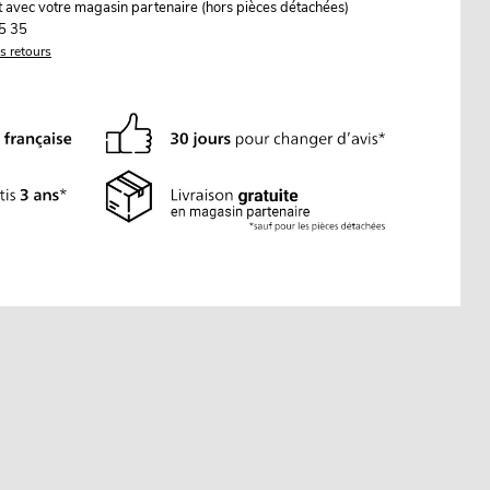
it avec votre magasin partenaire (hors pièces détachées)
5 35
es retours