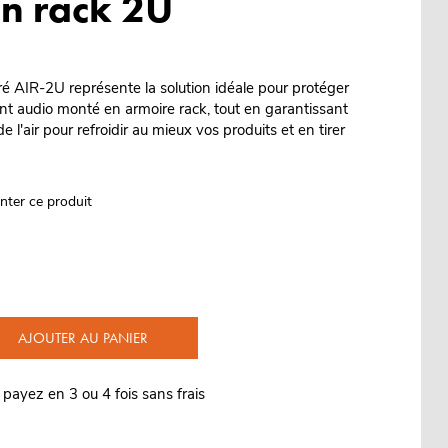
on rack 2U
oré AIR-2U représente la solution idéale pour protéger
nt audio monté en armoire rack, tout en garantissant
e l'air pour refroidir au mieux vos produits et en tirer
nter ce produit
AJOUTER AU PANIER
 payez en 3 ou 4 fois sans frais