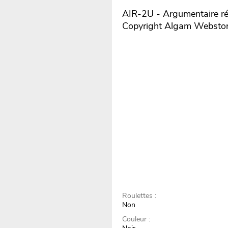
AIR-2U - Argumentaire ré
Copyright Algam Websto
Roulettes :
Non
Couleur :