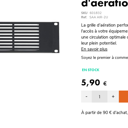
d'aérati
SKU
601832
Ref.
SAA AIR-2U
La grille d'aération perf
l'accès à votre équipeme
une circulation optimale d
leur plein potentiel.
En savoir plus
Soyez le premier à comme
EN STOCK
5,90
€
-
+
À partir de 90 € d'achat,