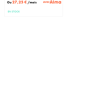
27,25 €
avec
Ou
/mois
EN STOCK