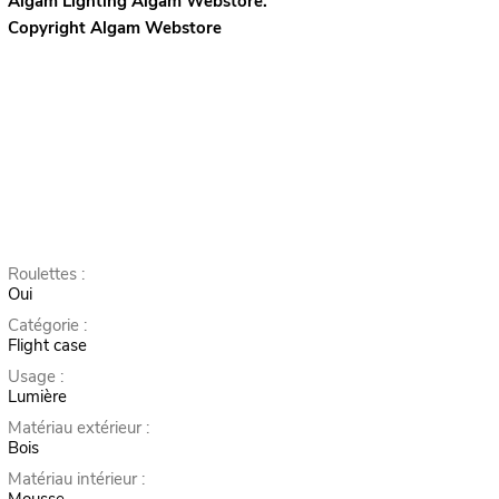
Algam Lighting
Algam Webstore.
Copyright Algam Webstore
Roulettes :
Oui
Catégorie :
Flight case
Usage :
Lumière
Matériau extérieur :
Bois
Matériau intérieur :
Mousse