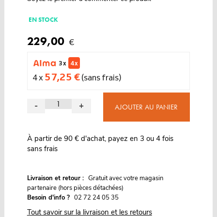
EN STOCK
229,00
€
3 x
4 x
57,25 €
4 x
(sans frais)
-
+
AJOUTER AU PANIER
À partir de 90 € d'achat, payez en 3 ou 4 fois
sans frais
G
Livraison et retour :
ratuit avec votre magasin
partenaire (hors pièces détachées)
Besoin d'info ?
02 72 24 05 35
Tout savoir sur la livraison et les retours