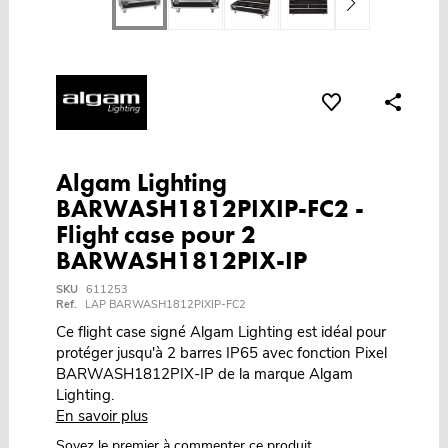
Algam Lighting
BARWASH1812PIXIP-FC2 -
Flight case pour 2
BARWASH1812PIX-IP
SKU
611253
Ref.
LAP BARWASH1812PIXIP-FC2
Ce flight case signé Algam Lighting est idéal pour
protéger jusqu'à 2 barres IP65 avec fonction Pixel
BARWASH1812PIX-IP de la marque Algam
Lighting.
En savoir plus
Soyez le premier à commenter ce produit