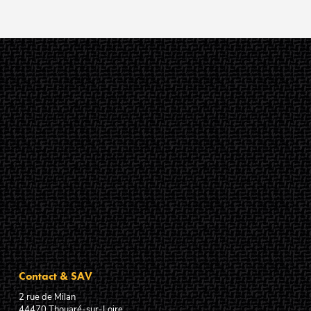
Contact & SAV
2 rue de Milan
44470
Thouaré-sur-Loire