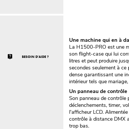
Une machine qui en à da
La H1500-PRO est une mach
son flight-case qui lui con
BESOIN D'AIDE ?
litres et peut produire ju
secondes seulement à ce pe
dense garantissant une in
intérieur tels que mariage, 
Un panneau de contrôle a
Son panneau de contrôle p
déclenchements, timer, vol
l'afficheur LCD. Aliment
contrôle à distance DMX ai
trop bas.