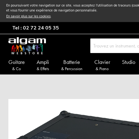
En poursuivant votre navigation sur ce site, vous acceptez l'utilisation de traceurs (coo
et vous fournir une expérience de navigation personnalisée.
En savoir plus sur les cookies
.
Tel : 02 72 24 05 35
Guitare
Ampli
Batterie
Clavier
Studio
& Co
& Effets
& Percussion
& Piano