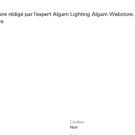
e rédigé par l’expert
Algam Lighting
Algam Webstore.
re
Couleur :
Noir