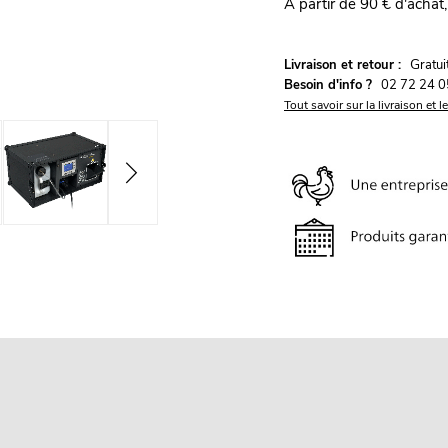
À partir de 90 € d'achat,
G
Livraison et retour :
ratu
Besoin d'info ?
02 72 24 0
Tout savoir sur la livraison et l