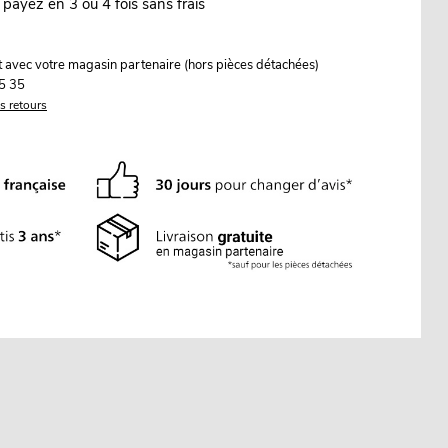
 payez en 3 ou 4 fois sans frais
it avec votre magasin partenaire (hors pièces détachées)
5 35
es retours