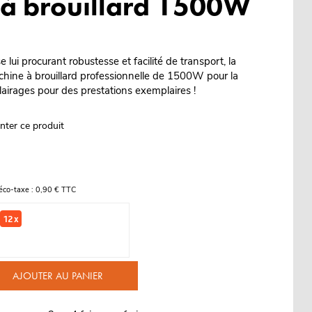
à brouillard 1500W
 lui procurant robustesse et facilité de transport, la
ne à brouillard professionnelle de 1500W pour la
lairages pour des prestations exemplaires !
nter ce produit
éco-taxe : 0,90 € TTC
12 x
AJOUTER AU PANIER