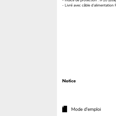
- Indice de protection : IP20 (usa
- Livré avec câble d’alimentatio
Notice
Mode d'emploi