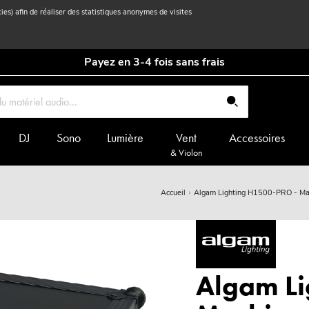
kies) afin de réaliser des statistiques anonymes de visites
Payez en 3-4 fois sans frais
DJ
Sono
Lumière
Vent
Accessoires
& Violon
Accueil
Algam Lighting H1500-PRO - Ma
Algam Li