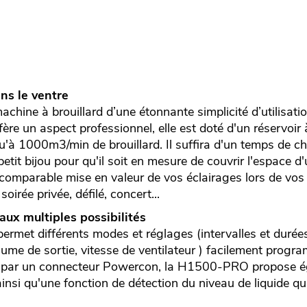
ns le ventre
ine à brouillard d’une étonnante simplicité d’utilisati
fère un aspect professionnel, elle est doté d'un réservoir 
squ'à 1000m3/min de brouillard. Il suffira d'un temps de c
tit bijou pour qu'il soit en mesure de couvrir l'espace d'
comparable mise en valeur de vos éclairages lors de vo
soirée privée, défilé, concert...
ux multiples possibilités
ermet différents modes et réglages (intervalles et durée
ume de sortie, vitesse de ventilateur ) facilement progr
ée par un connecteur Powercon, la H1500-PRO propose é
nsi qu'une fonction de détection du niveau de liquide qu