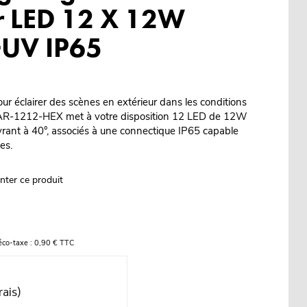
r LED 12 X 12W
UV IP65
r éclairer des scènes en extérieur dans les conditions
IP-PAR-1212-HEX met à votre disposition 12 LED de 12W
t à 40°, associés à une connectique IP65 capable
es.
nter ce produit
éco-taxe : 0,90 € TTC
rais)