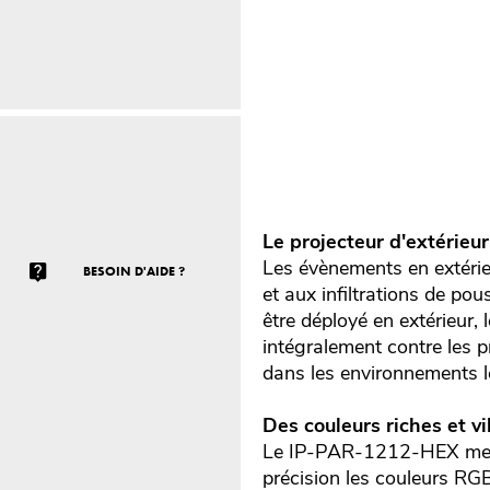
Le projecteur d'extérieur
Les évènements en extérieu
BESOIN D'AIDE ?
et aux infiltrations de po
être déployé en extérieur
intégralement contre les pr
dans les environnements l
Des couleurs riches et vi
Le IP-PAR-1212-HEX met 
précision les couleurs RG