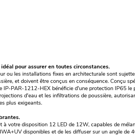
 idéal pour assurer en toutes circonstances.
r ou les installations fixes en architecturale sont sujet
ussière, et doivent être conçus en conséquence. Conçu sp
, le IP-PAR-1212-HEX bénéficie d'une protection IP65 le
ojections d'eau et les infiltrations de poussière, autorisa
es plus exigeants.
brantes.
à votre disposition 12 LED de 12W, capables de méla
BWA+UV disponibles et de les diffuser sur un angle de 40