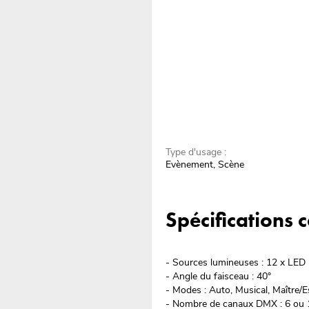
Type d'usage :
Evènement, Scène
Spécifications
- Sources lumineuses : 12 x 
- Angle du faisceau : 40°
- Modes : Auto, Musical, Maître/
- Nombre de canaux DMX : 6 ou 