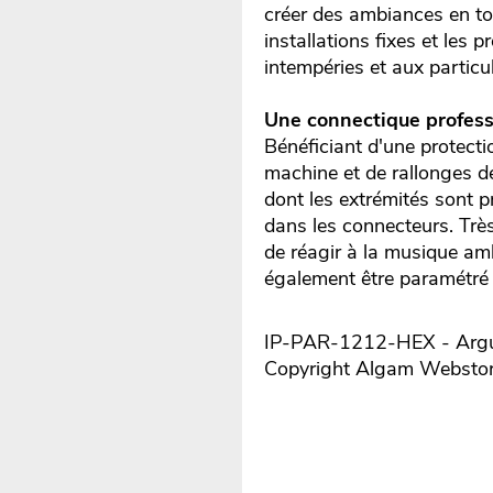
créer des ambiances en tou
installations fixes et les
intempéries et aux particu
Une connectique profess
Bénéficiant d'une protect
machine et de rallonges d
dont les extrémités sont p
dans les connecteurs. Trè
de réagir à la musique amb
également être paramétré 
IP-PAR-1212-HEX - Argum
Copyright Algam Websto