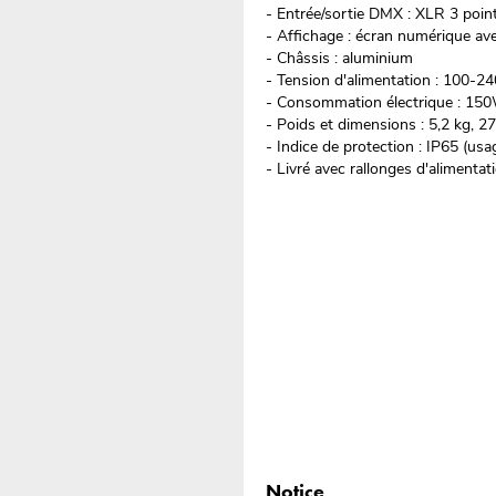
- Entrée/sortie DMX : XLR 3 poin
- Affichage : écran numérique 
- Châssis : aluminium
- Tension d'alimentation : 100-
- Consommation électrique : 15
- Poids et dimensions : 5,2 kg, 
- Indice de protection : IP65 (usa
- Livré avec rallonges d'alimentat
Notice