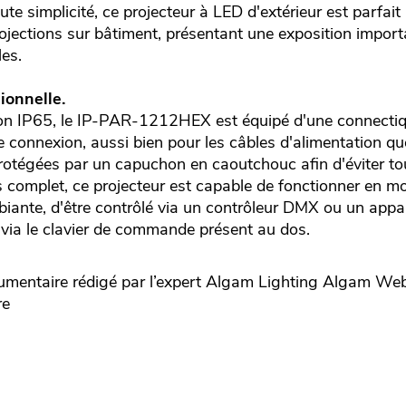
te simplicité, ce projecteur à LED d'extérieur est parfait
 projections sur bâtiment, présentant une exposition impor
les.
ionnelle.
ion IP65, le IP-PAR-1212HEX est équipé d'une connectiqu
e connexion, aussi bien pour les câbles d'alimentation q
rotégées par un capuchon en caoutchouc afin d'éviter tout
s complet, ce projecteur est capable de fonctionner en 
iante, d'être contrôlé via un contrôleur DMX ou un appare
via le clavier de commande présent au dos.
entaire rédigé par l’expert
Algam Lighting
Algam Webs
re