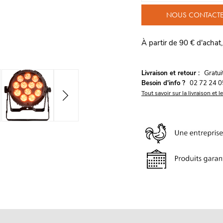
NOUS CONTACT
À partir de 90 € d'achat,
G
Livraison et retour :
ratu
Besoin d'info ?
02 72 24 0
Tout savoir sur la livraison et l