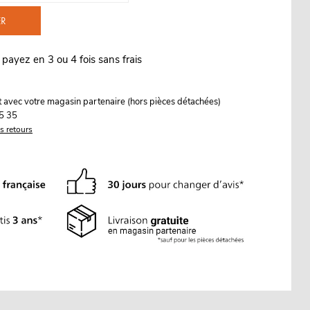
ER
 payez en 3 ou 4 fois sans frais
it avec votre magasin partenaire (hors pièces détachées)
5 35
es retours