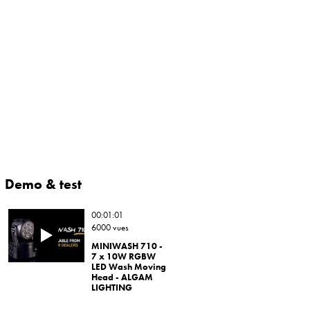
Demo & test
00:01:01
6000 vues
MINIWASH 710 -
7 x 10W RGBW
LED Wash Moving
Head - ALGAM
LIGHTING