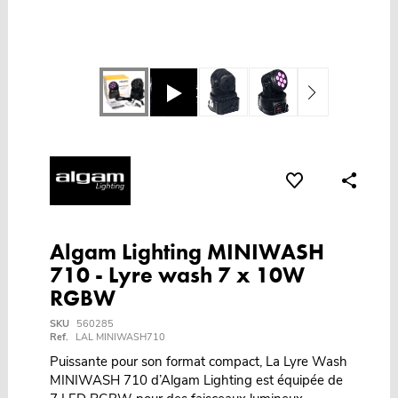
Algam Lighting MINIWASH
710 - Lyre wash 7 x 10W
RGBW
SKU
560285
Ref.
LAL MINIWASH710
Puissante pour son format compact, La Lyre Wash
MINIWASH 710 d’Algam Lighting est équipée de