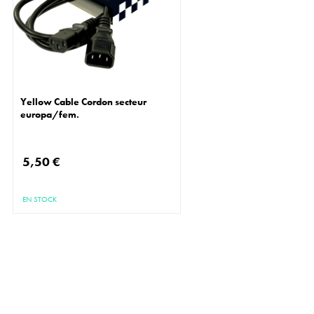
Yellow Cable Cordon secteur
europa/fem.
5,50 €
EN STOCK