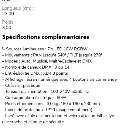
Longueur (cm) :
23,00
Poids :
3,00
Spécifications complémentaires
'- Sources lumineuses : 7 x LED 10W RGBW
- Mouvements : PAN jusqu'à 540° / TILT jusqu'à 270°
- Modes : Auto, Musical, Maître/Esclave et DMX
- Nombre de canaux DMX : 9 ou 14
- Entrée/sortie DMX : XLR 3 points
- Affichage : écran numérique avec 4 boutons de commande
- Châssis : plastique
- Tension d'alimentation : 100-240V 50/60 Hz
- Consommation électrique : 80W
- Poids et dimensions : 3,0 kg, 180 x 180 x 230 mm
- Indice de protection : IP20 (usage en intérieur)
- Livré avec câble d’alimentation et velcro attache-câble, lyre
d’accroche et élingue de sécurité