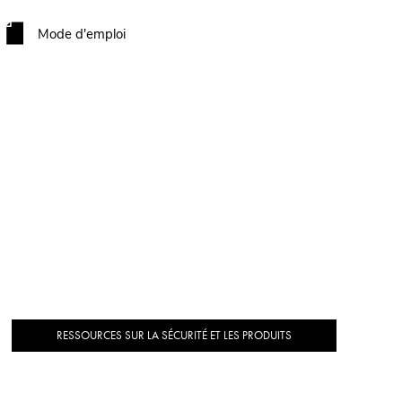
Mode d'emploi
RESSOURCES SUR LA SÉCURITÉ ET LES PRODUITS