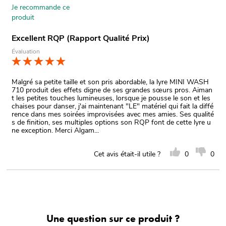
Je recommande ce
produit
Excellent RQP (Rapport Qualité Prix)
Évaluation
Malgré sa petite taille et son pris abordable, la lyre MINI WASH
710 produit des effets digne de ses grandes sœurs pros. Aiman
t les petites touches lumineuses, lorsque je pousse le son et les
chaises pour danser, j'ai maintenant "LE" matériel qui fait la diffé
rence dans mes soirées improvisées avec mes amies. Ses qualité
s de finition, ses multiples options son RQP font de cette lyre u
ne exception. Merci Algam...
Cet avis était-il utile ?
0
0
Une question sur ce produit ?