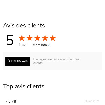
Avis des clients
5
1 avis
More info
Partagez vos avis avec d'autres
ÉCRIRE UN AVIS
clients
Top avis clients
Flo 78
3 juin 2021