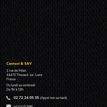
Contact & SAV
2 rue de Milan
44470
Thouaré-sur-Loire
France
Du lundi au vendredi
De 9h à 18h
02 72 24 05 35
(Appel non surtaxé)
NOUS ÉCRIRE