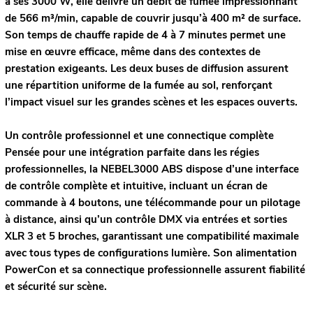
à ses 3000 W, elle délivre un débit de fumée impressionnant
de 566 m³/min, capable de couvrir jusqu’à 400 m² de surface.
Son temps de chauffe rapide de 4 à 7 minutes permet une
mise en œuvre efficace, même dans des contextes de
prestation exigeants. Les deux buses de diffusion assurent
une répartition uniforme de la fumée au sol, renforçant
l’impact visuel sur les grandes scènes et les espaces ouverts.
Un contrôle professionnel et une connectique complète
Pensée pour une intégration parfaite dans les régies
professionnelles, la NEBEL3000 ABS dispose d’une interface
de contrôle complète et intuitive, incluant un écran de
commande à 4 boutons, une télécommande pour un pilotage
à distance, ainsi qu’un contrôle DMX via entrées et sorties
XLR 3 et 5 broches, garantissant une compatibilité maximale
avec tous types de configurations lumière. Son alimentation
PowerCon et sa connectique professionnelle assurent fiabilité
et sécurité sur scène.