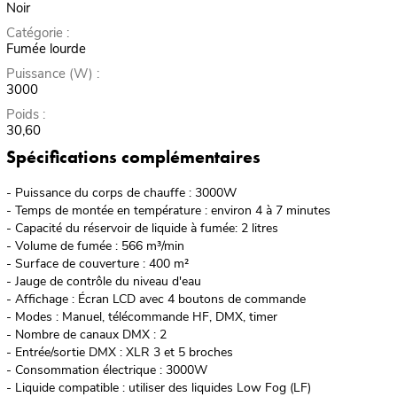
Noir
Catégorie :
Fumée lourde
Puissance (W) :
3000
Poids :
30,60
Spécifications complémentaires
- Puissance du corps de chauffe : 3000W
- Temps de montée en température : environ 4 à 7 minutes
- Capacité du réservoir de liquide à fumée: 2 litres
- Volume de fumée : 566 m³/min
- Surface de couverture : 400 m²
- Jauge de contrôle du niveau d'eau
- Affichage : Écran LCD avec 4 boutons de commande
- Modes : Manuel, télécommande HF, DMX, timer
- Nombre de canaux DMX : 2
- Entrée/sortie DMX : XLR 3 et 5 broches
- Consommation électrique : 3000W
- Liquide compatible : utiliser des liquides Low Fog (LF)