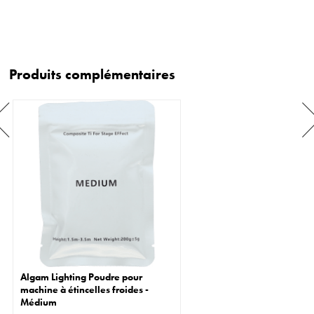
Produits complémentaires
Algam Lighting Poudre pour
machine à étincelles froides -
Médium