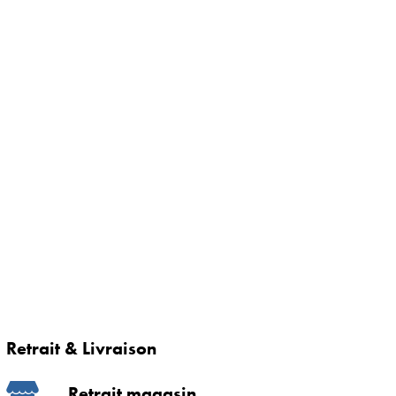
Retrait & Livraison
Retrait magasin