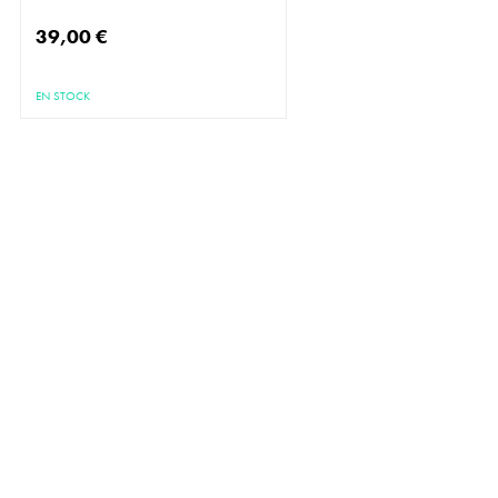
39,00 €
EN STOCK