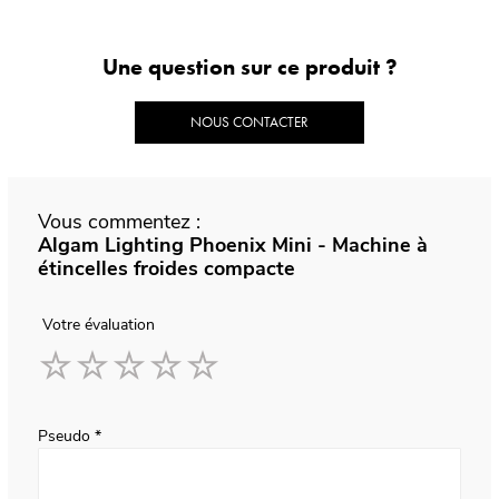
Une question sur ce produit ?
NOUS CONTACTER
Vous commentez :
Algam Lighting Phoenix Mini - Machine à
étincelles froides compacte
Votre évaluation
1
2
3
4
5
star
stars
stars
stars
stars
Pseudo