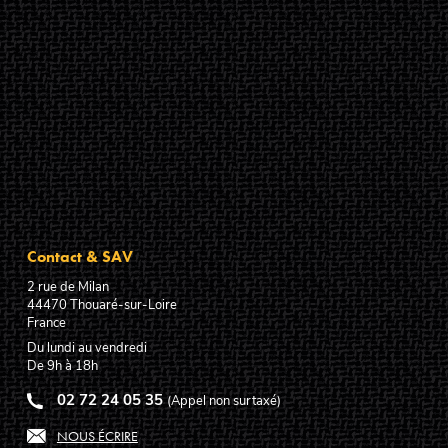
Contact & SAV
2 rue de Milan
44470
Thouaré-sur-Loire
France
Du lundi au vendredi
De 9h à 18h
02 72 24 05 35
(Appel non surtaxé)
NOUS ÉCRIRE