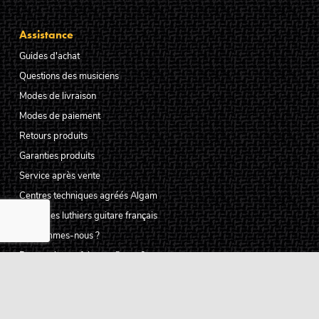
Assistance
Guides d'achat
Questions des musiciens
Modes de livraison
Modes de paiement
Retours produits
Garanties produits
Service après vente
Centres techniques agréés Algam
Carte des luthiers guitare français
Qui sommes-nous ?
Pourquoi nous faire confiance ?