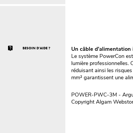
Un câble d'alimentation 
BESOIN D'AIDE ?
Le système PowerCon est 
lumière professionnelles. 
réduisant ainsi les risque
mm² garantissent une alim
POWER-PWC-3M - Argumen
Copyright Algam Websto