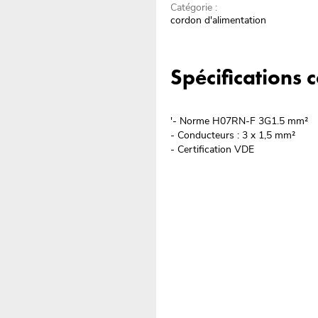
Catégorie :
cordon d'alimentation
Spécifications
'- Norme H07RN-F 3G1.5 mm²
- Conducteurs : 3 x 1,5 mm²
- Certification VDE