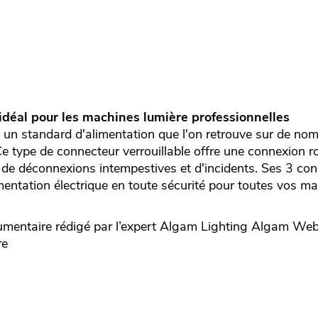
idéal pour les machines lumière professionnelles
un standard d'alimentation que l'on retrouve sur de n
Ce type de connecteur verrouillable offre une connexion ro
s de déconnexions intempestives et d'incidents. Ses 3 co
entation électrique en toute sécurité pour toutes vos ma
taire rédigé par l’expert
Algam Lighting
Algam Webs
re