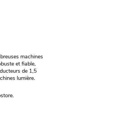
ombreuses machines
buste et fiable,
nducteurs de 1,5
chines lumière.
tore.