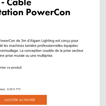
- Câble
tation PowerCon
 PowerCon de 3m d'Algam Lighting est conçu pour
ité les machines lumière professionnelles équipées
errouillage. La conception coudée de la prise secteur
 une prise murale ou une multiprise.
nter ce produit
taxe : 0,05 € TTC
AJOUTER AU PANIER