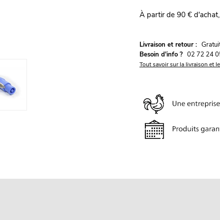
À partir de 90 € d'achat,
G
Livraison et retour :
ratu
Besoin d'info ?
02 72 24 0
Tout savoir sur la livraison et l