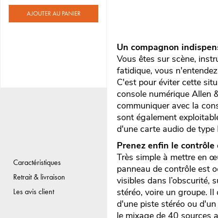
AJOUTER AU PANIER
Un compagnon indispensa
Vous êtes sur scène, inst
fatidique, vous n'entendez
C'est pour éviter cette si
console numérique Allen &
communiquer avec la conso
sont également exploitable
d'une carte audio de type
Prenez enfin le contrôle 
Très simple à mettre en œu
Caractéristiques
panneau de contrôle est o
Retrait & livraison
visibles dans l’obscurité,
stéréo, voire un groupe. I
Les avis client
d'une piste stéréo ou d'un
le mixage de 40 sources a