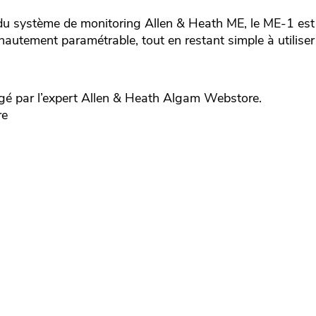
e du système de monitoring Allen & Heath ME, le ME-1 est
hautement paramétrable, tout en restant simple à utiliser
é par l’expert
Allen & Heath
Algam Webstore.
re