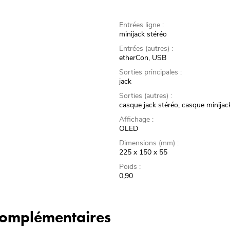
Entrées ligne :
minijack stéréo
Entrées (autres) :
etherCon, USB
Sorties principales :
jack
Sorties (autres) :
casque jack stéréo, casque minijac
Affichage :
OLED
Dimensions (mm) :
225 x 150 x 55
Poids :
0,90
 complémentaires