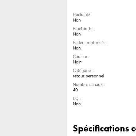
Rackable :
Non
Bluetooth :
Non
Faders motorisés :
Non
Couleur :
Noir
Catégorie :
retour personnel
Nombre canaux :
40
EQ :
Non
Spécifications