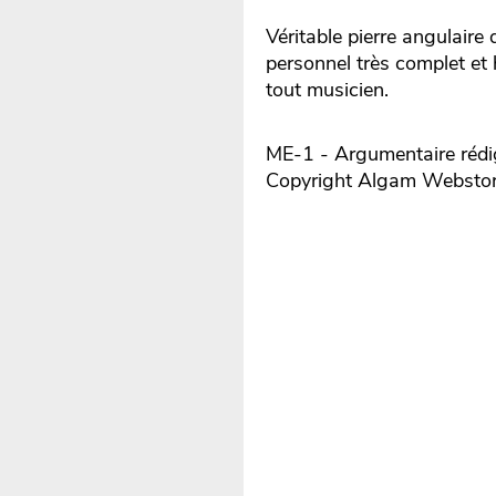
Véritable pierre angulair
personnel très complet et 
tout musicien.
ME-1 - Argumentaire rédig
Copyright Algam Websto