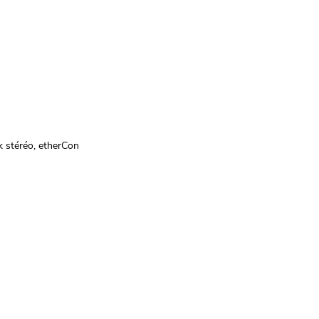
k stéréo, etherCon