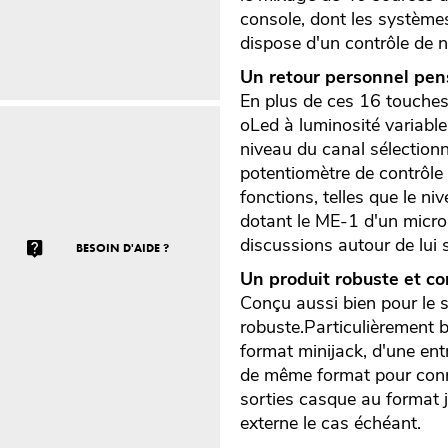
console, dont les système
dispose d'un contrôle de 
Un retour personnel pen
En plus de ces 16 touches 
oLed à luminosité variabl
niveau du canal sélection
potentiomètre de contrôle 
fonctions, telles que le ni
dotant le ME-1 d'un micro 
discussions autour de lui 
BESOIN D'AIDE ?
Un produit robuste et co
Conçu aussi bien pour le 
robuste.Particulièrement b
format minijack, d'une ent
de même format pour conn
sorties casque au format j
externe le cas échéant.