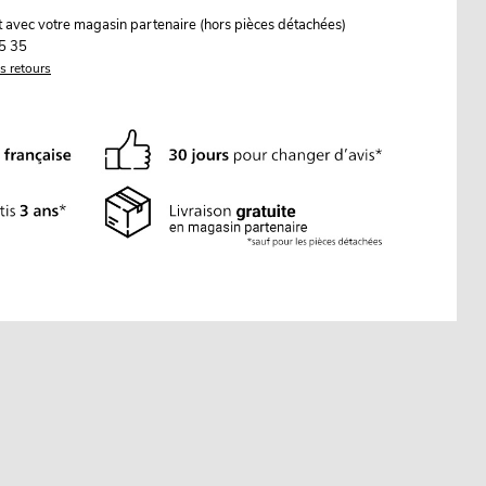
it avec votre magasin partenaire (hors pièces détachées)
5 35
es retours