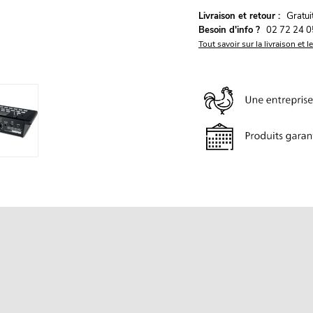
G
Livraison et retour :
ratu
Besoin d'info ?
02 72 24 0
Tout savoir sur la livraison et l