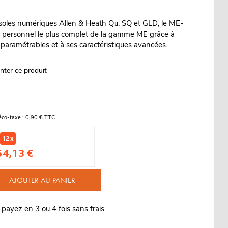
soles numériques Allen & Heath Qu, SQ et GLD, le ME-
urs personnel le plus complet de la gamme ME grâce à
paramétrables et à ses caractéristiques avancées.
nter ce produit
éco-taxe : 0,90 € TTC
12 x
54,13 €
AJOUTER AU PANIER
 payez en 3 ou 4 fois sans frais