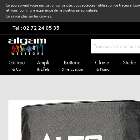
En poursuivant votre navigation sur ce site, vous acceptez l'utilisation de traceurs (coo
et vous fournir une expérience de navigation personnalisée.
En savoir plus sur les cookies
.
Tel : 02 72 24 05 35
Guitare
Ampli
Batterie
Clavier
Studio
& Co
& Effets
& Percussion
& Piano