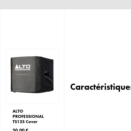
Caractéristique
ALTO
PROFESSIONAL
TS12S Cover
50,00 €