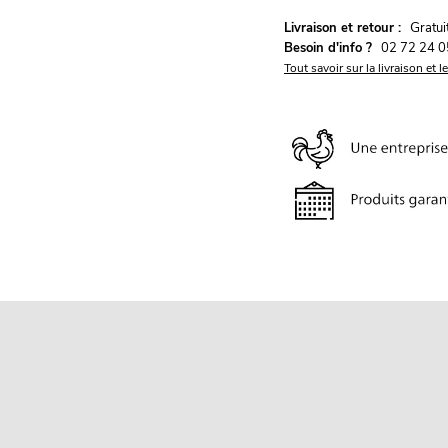
G
Livraison et retour :
ratu
Besoin d'info ?
02 72 24 0
Tout savoir sur la livraison et l