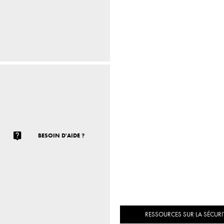
BESOIN D'AIDE ?
RESSOURCES SUR LA SÉCURIT