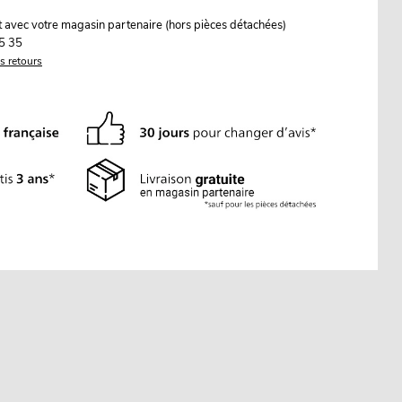
it avec votre magasin partenaire (hors pièces détachées)
5 35
es retours