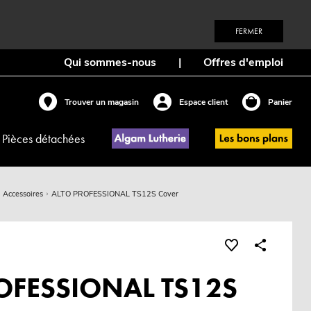
FERMER
Qui sommes-nous
|
Offres d'emploi
Trouver un magasin
Espace client
Panier
Pièces détachées
Accessoires
ALTO PROFESSIONAL TS12S Cover
OFESSIONAL TS12S