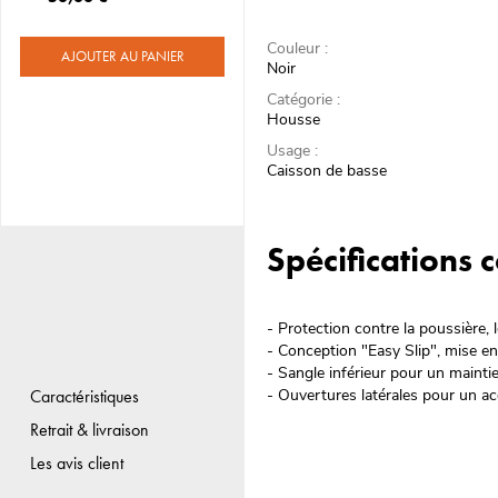
Couleur :
AJOUTER AU PANIER
Noir
Catégorie :
Housse
Usage :
Caisson de basse
Spécifications
- Protection contre la poussière, 
- Conception "Easy Slip", mise e
- Sangle inférieur pour un mainti
- Ouvertures latérales pour un a
Caractéristiques
Retrait & livraison
Les avis client