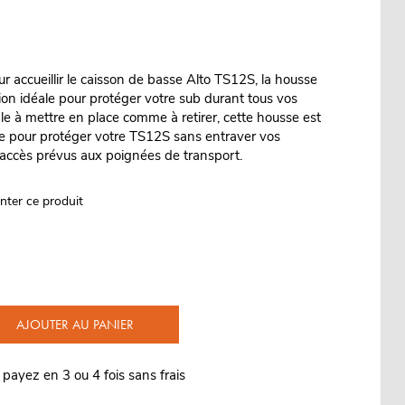
 accueillir le caisson de basse Alto TS12S, la housse
ion idéale pour protéger votre sub durant tous vos
e à mettre en place comme à retirer, cette housse est
le pour protéger votre TS12S sans entraver vos
ccès prévus aux poignées de transport.
nter ce produit
AJOUTER AU PANIER
 payez en 3 ou 4 fois sans frais