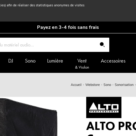
kies) afin de réaliser des statistiques anonymes de visites
Payez en 3-4 fois sans frais
DJ
Sono
Lumière
Vent
Accessoires
& Violon
Accueil
Webstore
Sono
Sonorisation
ALTO PR