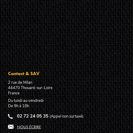
Contact & SAV
2 rue de Milan
44470
Thouaré-sur-Loire
France
Du lundi au vendredi
De 9h à 18h
02 72 24 05 35
(Appel non surtaxé)
NOUS ÉCRIRE