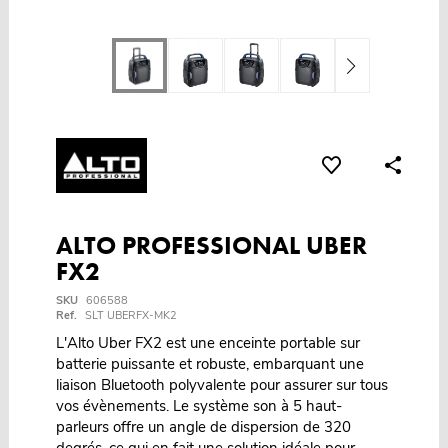
ALTO PROFESSIONAL UBER
FX2
SKU
606588
Ref.
SLT UBERFX-MK2
L'Alto Uber FX2 est une enceinte portable sur
batterie puissante et robuste, embarquant une
liaison Bluetooth polyvalente pour assurer sur tous
vos évènements. Le système son à 5 haut-
parleurs offre un angle de dispersion de 320
degrés, ce qui en fait une solution idéale pour