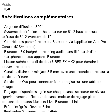
Poids :
10,40
Spécifications complémentaires
- Angle de diffusion : 320°
- Système de diffusion : 1 haut-parleur de 8", 2 haut-parleurs
latéraux de 3", 2 tweeters de 1"
- Contrôle des paramètres et du Bluetooth via l'application Alto Pro
Control (iOS/Android)
- Bluetooth 5.0 intégré : streaming audio sans fil à partir d'un
smartphone ou tout appareil Bluetooth
- Liaison stéréo sans fil de deux UBER FX MK2 pour étendre la
couverture sonore
- Canal auxiliaire sur minijack 3,5 mm, avec une seconde entrée sur la
partie supérieure
- Sortie Line Out pour connecter à un enregistreur, une table de
mixage...
- Réglages disponibles : gain sur chaque canal, sélecteur de niveau
ligne/instrument, sélecteur de canal, molette de réglage global,
boutons de presets Music et Live, Bluetooth, Link.
- Effets intégrés : Reverb, Echo
- Egalisation 2-bandes : Low / High