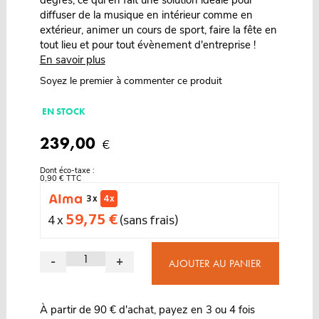
diffuser de la musique en intérieur comme en
extérieur, animer un cours de sport, faire la fête en
tout lieu et pour tout évènement d'entreprise !
En savoir plus
Soyez le premier à commenter ce produit
EN STOCK
239,00
€
Dont éco-taxe :
0,90 € TTC
3 x
4 x
59,75 €
4 x
(sans frais)
-
+
AJOUTER AU PANIER
À partir de 90 € d'achat, payez en 3 ou 4 fois