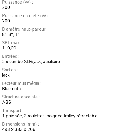
Puissance (W) :
200
Puissance en crête (W) :
200
Diamètre haut-parleur :
8", 3", 1"
SPL max :
110,00
Entrées :
2 x combo XLR/jack, auxiliaire
Sorties :
jack
Lecteur multimédia :
Bluetooth
Structure enceinte :
ABS
Transport :
1 poignée, 2 roulettes, poignée trolley rétractable
Dimensions (mm) :
493 x 383 x 266