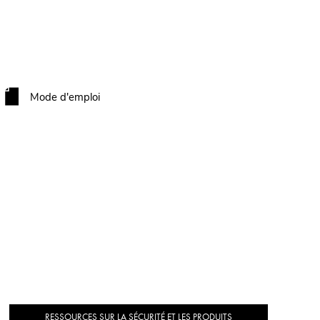
Mode d'emploi
RESSOURCES SUR LA SÉCURITÉ ET LES PRODUITS