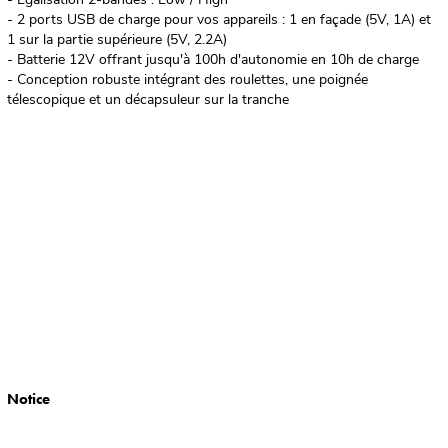
- 2 ports USB de charge pour vos appareils : 1 en façade (5V, 1A) et
1 sur la partie supérieure (5V, 2.2A)
- Batterie 12V offrant jusqu'à 100h d'autonomie en 10h de charge
- Conception robuste intégrant des roulettes, une poignée
télescopique et un décapsuleur sur la tranche
Notice