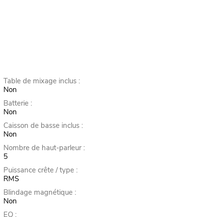
Table de mixage inclus :
Non
Batterie :
Non
Caisson de basse inclus :
Non
Nombre de haut-parleur :
5
Puissance crête / type :
RMS
Blindage magnétique :
Non
EQ :