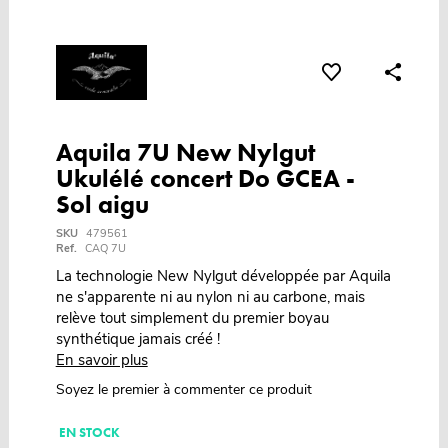
Aquila 7U New Nylgut
Ukulélé concert Do GCEA -
Sol aigu
SKU
479561
Ref.
CAQ 7U
La technologie New Nylgut développée par Aquila
ne s'apparente ni au nylon ni au carbone, mais
relève tout simplement du premier boyau
synthétique jamais créé !
En savoir plus
Soyez le premier à commenter ce produit
EN STOCK