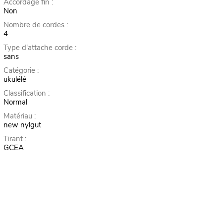
Accordage fin :
Non
Nombre de cordes :
4
Type d'attache corde :
sans
Catégorie :
ukulélé
Classification :
Normal
Matériau :
new nylgut
Tirant :
GCEA