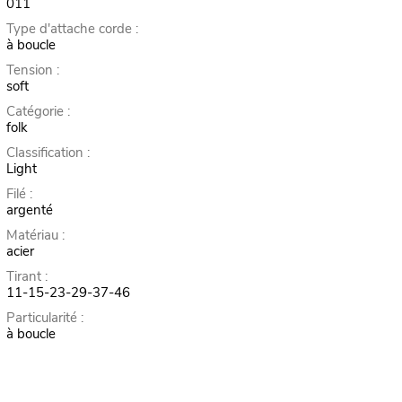
011
Type d'attache corde :
à boucle
Tension :
soft
Catégorie :
folk
Classification :
Light
Filé :
argenté
Matériau :
acier
Tirant :
11-15-23-29-37-46
Particularité :
à boucle