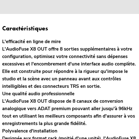
Caractéristiques
L'efficacité en ligne de mire
L'AudioFuse X8 OUT offre 8 sorties supplémentaires à votre
configuration, optimisez votre connectivité sans dépenses
excessives et l'encombrement d'une interface audio complète.
Elle est construite pour répondre à la rigueur qu'impose le
studio et la scène avec un panneau avant aux contrôles
intelligibles et des connecteurs TRS en sortie.
Une qualité audio professionnelle
L'AudioFuse X8 OUT dispose de 8 canaux de conversion
analogique vers ADAT premium pouvant aller jusqu'à 96kHz
tout en utilisant les meilleurs composants afin d'assurer à vos
enregistrements la plus grande fidélité.
Polyvalence d'installation
Designée aux format rack (moitié d'une unité), l'AudioFuse X8