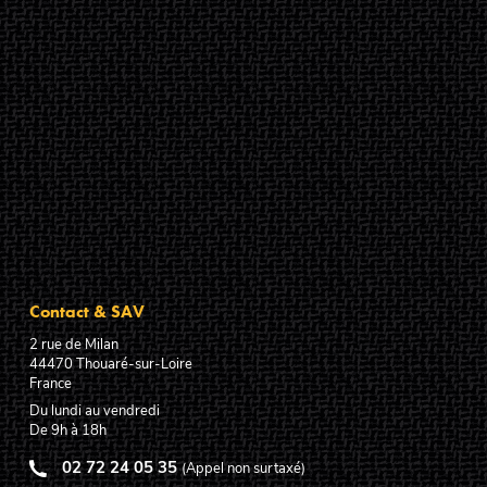
Contact & SAV
2 rue de Milan
44470
Thouaré-sur-Loire
France
Du lundi au vendredi
De 9h à 18h
02 72 24 05 35
(Appel non surtaxé)