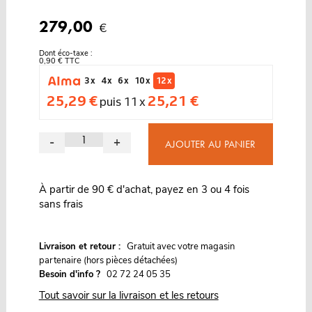
279,00
€
Dont éco-taxe :
0,90 € TTC
3 x
4 x
6 x
10 x
12 x
25,29 €
25,21 €
puis 11 x
-
+
AJOUTER AU PANIER
À partir de 90 € d'achat, payez en 3 ou 4 fois
sans frais
G
Livraison et retour :
ratuit avec votre magasin
partenaire (hors pièces détachées)
Besoin d'info ?
02 72 24 05 35
Tout savoir sur la livraison et les retours