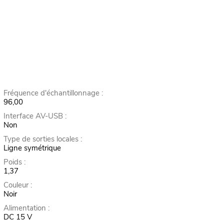
Fréquence d'échantillonnage :
96,00
Interface AV-USB :
Non
Type de sorties locales :
Ligne symétrique
Poids :
1,37
Couleur :
Noir
Alimentation :
DC 15 V