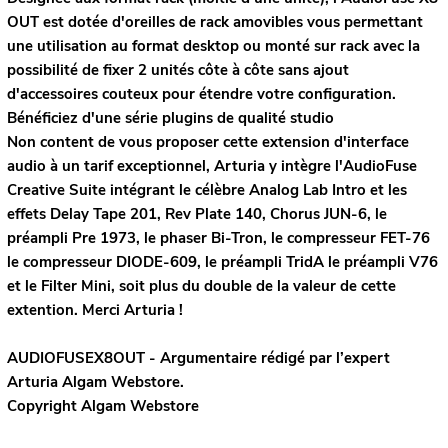
OUT est dotée d'oreilles de rack amovibles vous permettant
une utilisation au format desktop ou monté sur rack avec la
possibilité de fixer 2 unités côte à côte sans ajout
d'accessoires couteux pour étendre votre configuration.
Bénéficiez d'une série plugins de qualité studio
Non content de vous proposer cette extension d'interface
audio à un tarif exceptionnel, Arturia y intègre l'AudioFuse
Creative Suite intégrant le célèbre Analog Lab Intro et les
effets Delay Tape 201, Rev Plate 140, Chorus JUN-6, le
préampli Pre 1973, le phaser Bi-Tron, le compresseur FET-76
le compresseur DIODE-609, le préampli TridA le préampli V76
et le Filter Mini, soit plus du double de la valeur de cette
extention. Merci Arturia !
AUDIOFUSEX8OUT - Argumentaire rédigé par l’expert
Arturia
Algam Webstore.
Copyright Algam Webstore