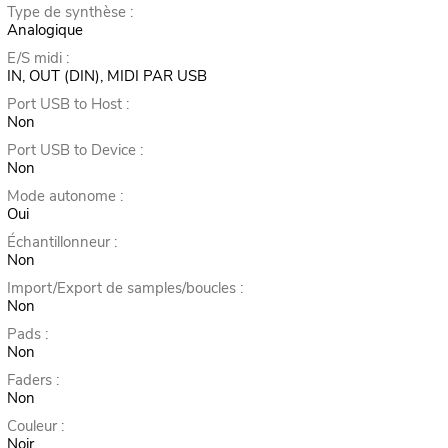
Type de synthèse :
Analogique
E/S midi :
IN, OUT (DIN), MIDI PAR USB
Port USB to Host :
Non
Port USB to Device :
Non
Mode autonome :
Oui
Échantillonneur :
Non
Import/Export de samples/boucles :
Non
Pads :
Non
Faders :
Non
Couleur :
Noir