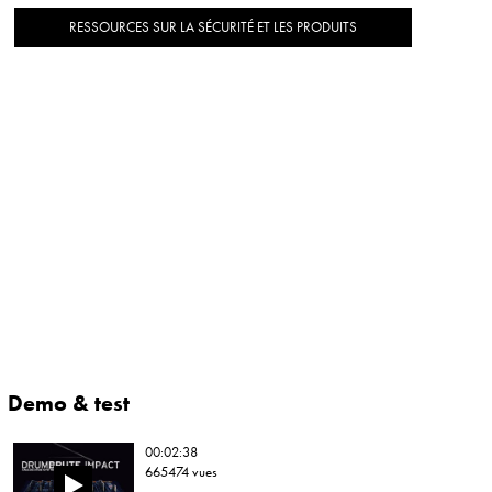
RESSOURCES SUR LA SÉCURITÉ ET LES PRODUITS
Demo & test
00:02:38
665474 vues