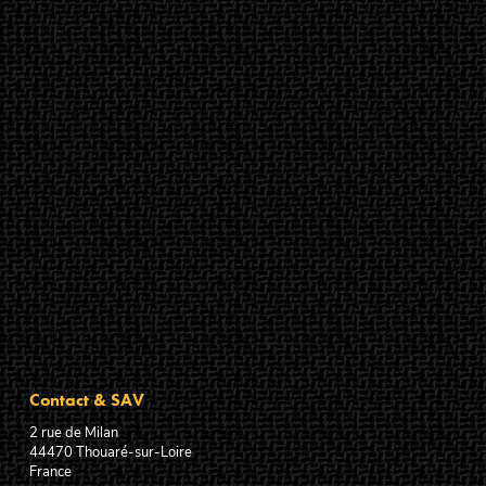
Contact & SAV
2 rue de Milan
44470
Thouaré-sur-Loire
France