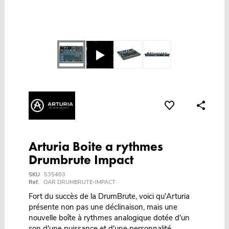
Arturia Boite a rythmes
Drumbrute Impact
SKU
535403
Ref.
OAR DRUMBRUTE-IMPACT
Fort du succès de la DrumBrute, voici qu'Arturia
présente non pas une déclinaison, mais une
nouvelle boîte à rythmes analogique dotée d'un
son d'une puissance et d'une personnalité