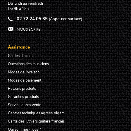
Du lundi au vendredi
De 9h à 18h
02 72 24 05 35
(Appel non surtaxé)
NOUS ÉCRIRE
Assistance
Guides d'achat
Questions des musiciens
Modes de livraison
Modes de paiement
Retours produits
Garanties produits
Service après vente
Centres techniques agréés Algam
Carte des luthiers guitare français
Qui sommes-nous ?