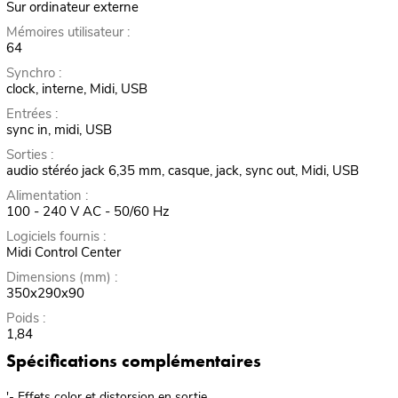
Sur ordinateur externe
Mémoires utilisateur :
64
Synchro :
clock, interne, Midi, USB
Entrées :
sync in, midi, USB
Sorties :
audio stéréo jack 6,35 mm, casque, jack, sync out, Midi, USB
Alimentation :
100 - 240 V AC - 50/60 Hz
Logiciels fournis :
Midi Control Center
Dimensions (mm) :
350x290x90
Poids :
1,84
Spécifications complémentaires
'- Effets color et distorsion en sortie