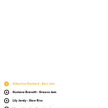
Sébastien Rochard
:
Bass Jam
Gustavo Bravetti
:
Groove Jam
Lily Jordy
:
Slow Rise