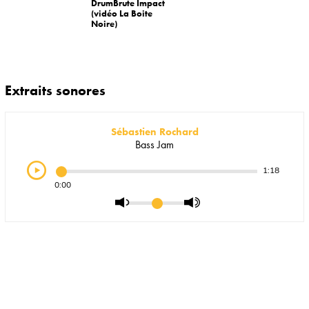
DrumBrute Impact
(vidéo La Boite
Noire)
Extraits sonores
Sébastien Rochard
Bass Jam
1:18
0:00