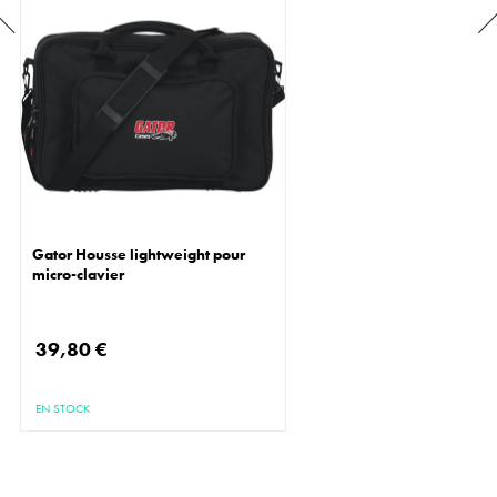
Gator Housse lightweight pour
micro-clavier
39,80 €
EN STOCK