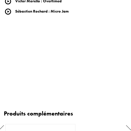
Victor Morello
:
Overtimed
Sébastien Rochard
:
Micro Jam
Produits complémentaires