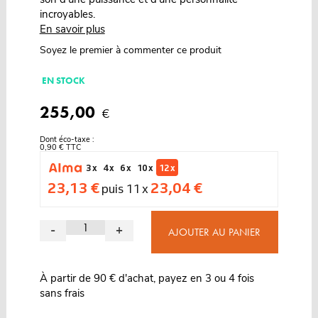
incroyables.
En savoir plus
Soyez le premier à commenter ce produit
EN STOCK
255,00
€
Dont éco-taxe :
0,90 € TTC
3 x
4 x
6 x
10 x
12 x
23,13 €
23,04 €
puis 11 x
-
+
AJOUTER AU PANIER
À partir de 90 € d'achat, payez en 3 ou 4 fois
sans frais