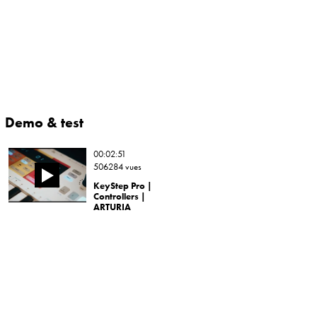
Demo & test
00:02:51
506284 vues
KeyStep Pro |
Controllers |
ARTURIA