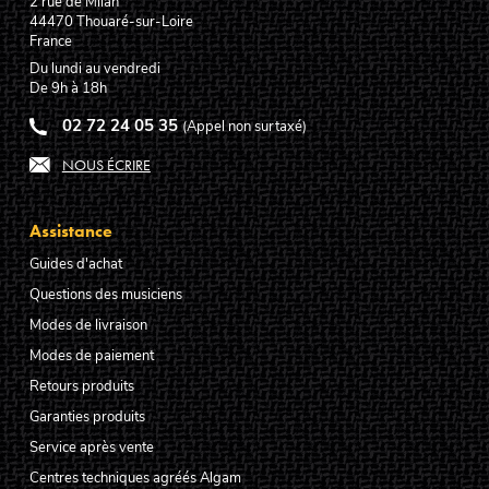
2 rue de Milan
44470
Thouaré-sur-Loire
France
Du lundi au vendredi
De 9h à 18h
02 72 24 05 35
(Appel non surtaxé)
NOUS ÉCRIRE
Assistance
Guides d'achat
Questions des musiciens
Modes de livraison
Modes de paiement
Retours produits
Garanties produits
Service après vente
Centres techniques agréés Algam