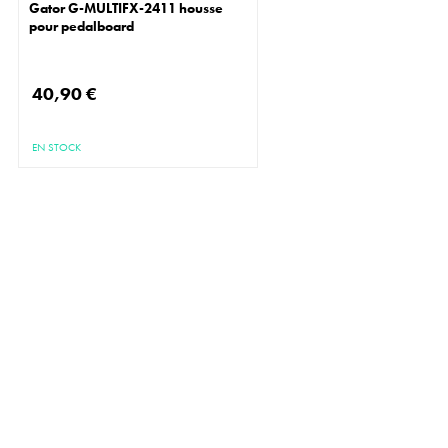
Gator G-MULTIFX-2411 housse
pour pedalboard
40,90 €
EN STOCK