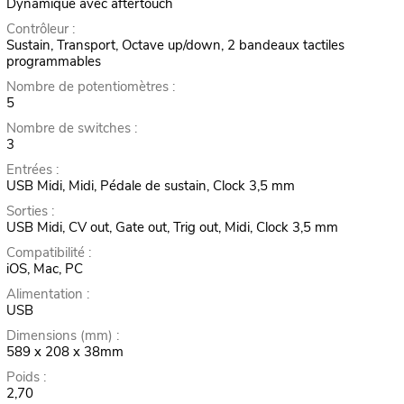
Dynamique avec aftertouch
Contrôleur :
Sustain, Transport, Octave up/down, 2 bandeaux tactiles
programmables
Nombre de potentiomètres :
5
Nombre de switches :
3
Entrées :
USB Midi, Midi, Pédale de sustain, Clock 3,5 mm
Sorties :
USB Midi, CV out, Gate out, Trig out, Midi, Clock 3,5 mm
Compatibilité :
iOS, Mac, PC
Alimentation :
USB
Dimensions (mm) :
589 x 208 x 38mm
Poids :
2,70