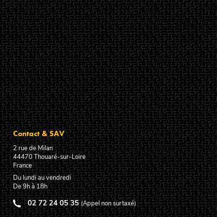
Contact & SAV
2 rue de Milan
44470
Thouaré-sur-Loire
France
Du lundi au vendredi
De 9h à 18h
02 72 24 05 35
(Appel non surtaxé)