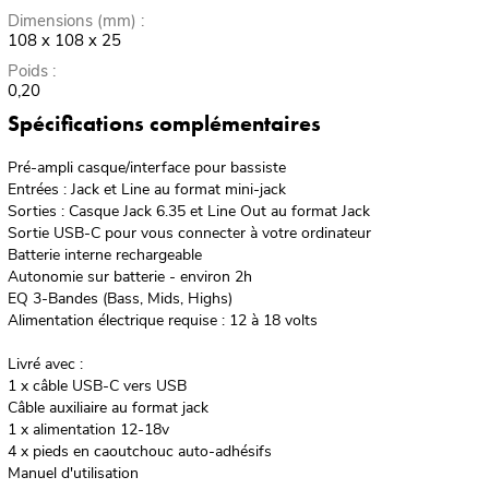
Dimensions (mm) :
108 x 108 x 25
Poids :
0,20
Spécifications complémentaires
Pré-ampli casque/interface pour bassiste
Entrées : Jack et Line au format mini-jack
Sorties : Casque Jack 6.35 et Line Out au format Jack
Sortie USB-C pour vous connecter à votre ordinateur
Batterie interne rechargeable
Autonomie sur batterie - environ 2h
EQ 3-Bandes (Bass, Mids, Highs)
Alimentation électrique requise : 12 à 18 volts
Livré avec :
1 x câble USB-C vers USB
Câble auxiliaire au format jack
1 x alimentation 12-18v
4 x pieds en caoutchouc auto-adhésifs
Manuel d'utilisation