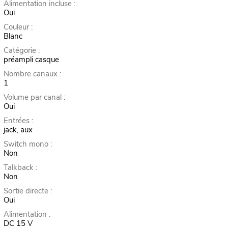
Alimentation incluse :
Oui
Couleur :
Blanc
Catégorie :
préampli casque
Nombre canaux :
1
Volume par canal :
Oui
Entrées :
jack, aux
Switch mono :
Non
Talkback :
Non
Sortie directe :
Oui
Alimentation :
DC 15 V