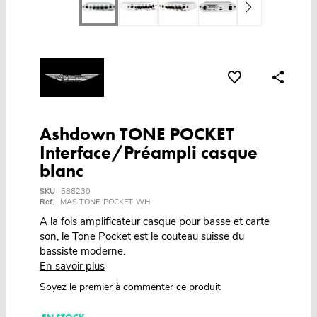
Ashdown TONE POCKET
Interface/Préampli casque
blanc
SKU
588230
Ref.
MAS TONE-POCKET-WH
A la fois amplificateur casque pour basse et carte
son, le Tone Pocket est le couteau suisse du
bassiste moderne.
En savoir plus
Soyez le premier à commenter ce produit