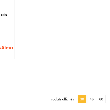
 Ola
c
Produits affichés
30
45
60