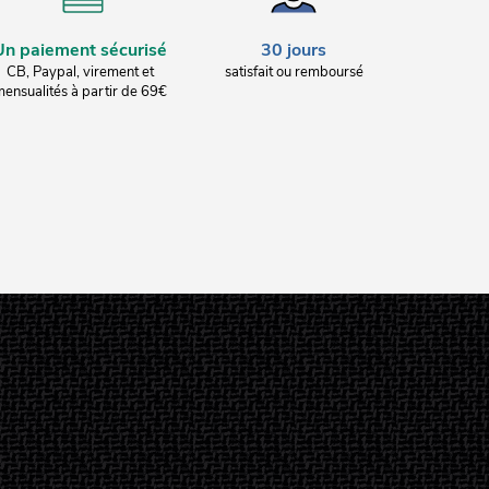
Un paiement sécurisé
30 jours
CB, Paypal, virement et
satisfait ou remboursé
ensualités à partir de 69€