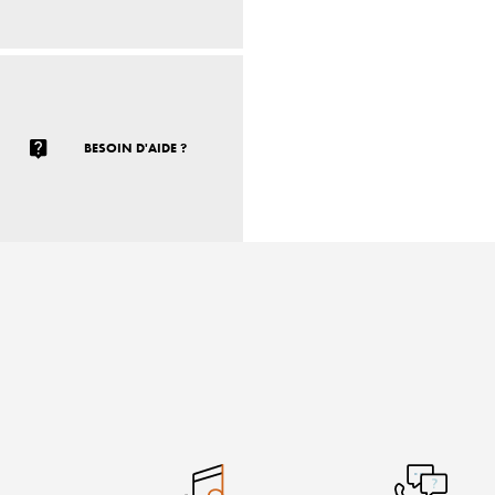
BESOIN D'AIDE ?