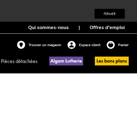
FERMER
Qui sommes-nous
|
Offres d'emploi
Trouver un magasin
Espace client
Panier
Pièces détachées