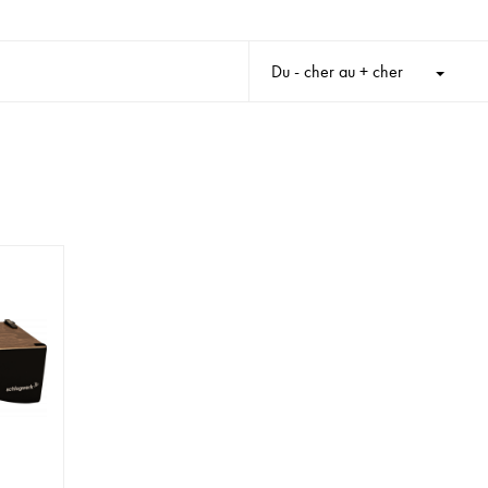
Du - cher au + cher