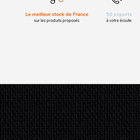
Le meilleur stock de France
50 experts
sur les produits proposés
à votre écoute