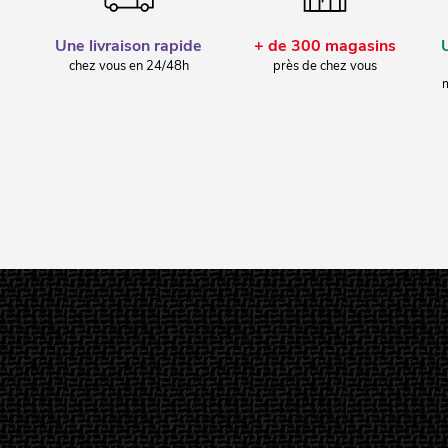
Une livraison rapide
+ de 300 magasins
chez vous en 24/48h
près de chez vous
m