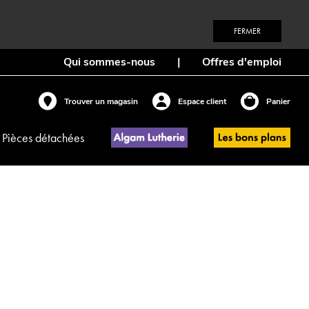
FERMER
Qui sommes-nous
|
Offres d'emploi
Trouver un magasin
Espace client
Panier
Pièces détachées