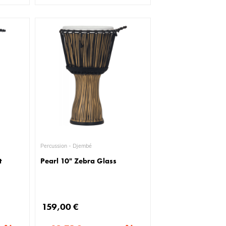
Percussion - Djembé
t
Pearl 10" Zebra Glass
159,00 €