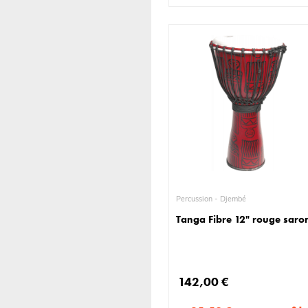
Percussion - Djembé
Tanga Fibre 12" rouge saro
142,00 €