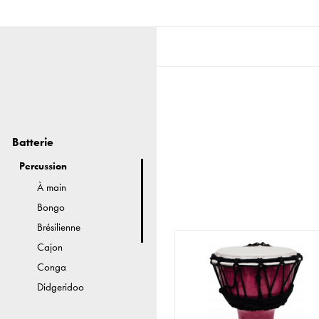
Batterie
Percussion
À main
Bongo
Brésilienne
Cajon
Conga
Didgeridoo
Djembé