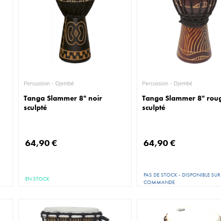
Percussion - Djembé
Percussion - Djembé
Tanga Slammer 8" noir
Tanga Slammer 8" rou
sculpté
sculpté
64,90 €
64,90 €
PAS DE STOCK - DISPONIBLE SUR
EN STOCK
COMMANDE