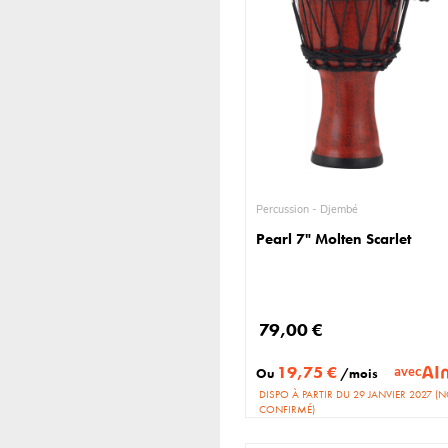
Percussion - Djembé
Pearl 7" Molten Scarlet
79,00 €
19,75 €
avec
Ou
/mois
DISPO À PARTIR DU 29 JANVIER 2027 (
CONFIRMÉ)