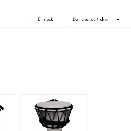
En stock
Du - cher au + cher