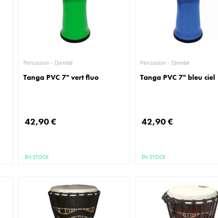
Percussion - Djembé
Percussion - Djembé
Tanga PVC 7" vert fluo
Tanga PVC 7" bleu ciel
42,90 €
42,90 €
EN STOCK
EN STOCK