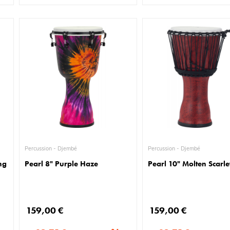
Percussion - Djembé
Percussion - Djembé
ng
Pearl 8" Purple Haze
Pearl 10" Molten Scarle
159,00 €
159,00 €