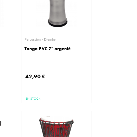
Percussion - Djembé
Tanga PVC 7" argenté
42,90 €
EN STOCK