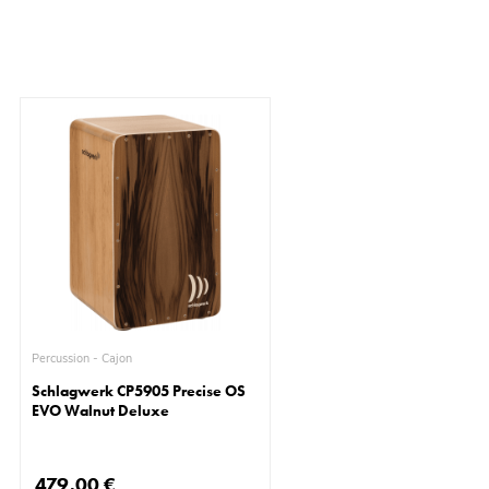
Percussion - Cajon
Schlagwerk CP5905 Precise OS
EVO Walnut Deluxe
479,00 €