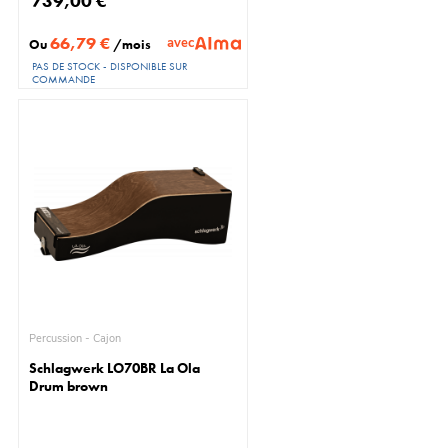
739,00 €
66,79 €
avec
Ou
/mois
PAS DE STOCK - DISPONIBLE SUR
COMMANDE
Percussion - Cajon
Schlagwerk LO70BR La Ola
Drum brown