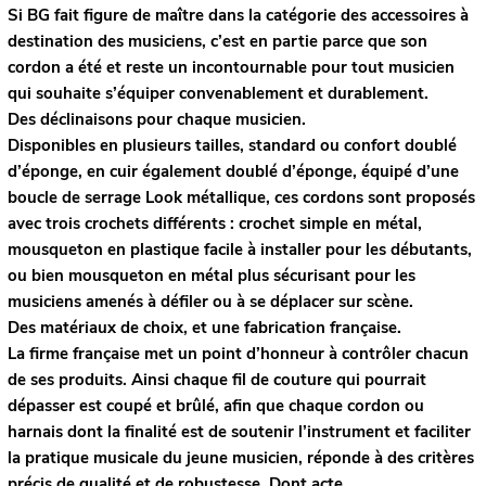
Si BG fait figure de maître dans la catégorie des accessoires à
destination des musiciens, c’est en partie parce que son
cordon a été et reste un incontournable pour tout musicien
qui souhaite s’équiper convenablement et durablement.
Des déclinaisons pour chaque musicien.
Disponibles en plusieurs tailles, standard ou confort doublé
d’éponge, en cuir également doublé d’éponge, équipé d’une
boucle de serrage Look métallique, ces cordons sont proposés
avec trois crochets différents : crochet simple en métal,
mousqueton en plastique facile à installer pour les débutants,
ou bien mousqueton en métal plus sécurisant pour les
musiciens amenés à défiler ou à se déplacer sur scène.
Des matériaux de choix, et une fabrication française.
La firme française met un point d’honneur à contrôler chacun
de ses produits. Ainsi chaque fil de couture qui pourrait
dépasser est coupé et brûlé, afin que chaque cordon ou
harnais dont la finalité est de soutenir l’instrument et faciliter
la pratique musicale du jeune musicien, réponde à des critères
précis de qualité et de robustesse. Dont acte.