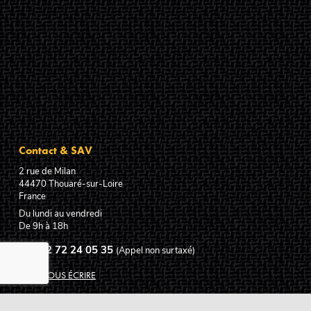
Contact & SAV
2 rue de Milan
44470
Thouaré-sur-Loire
France
Du lundi au vendredi
De 9h à 18h
02 72 24 05 35
(Appel non surtaxé)
NOUS ÉCRIRE