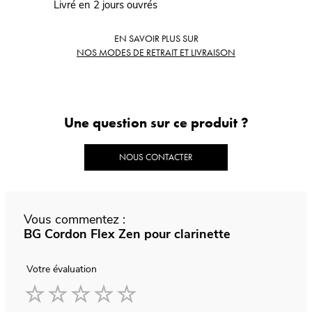
Livré en 2 jours ouvrés
EN SAVOIR PLUS SUR
NOS MODES DE RETRAIT ET LIVRAISON
Une question sur ce produit ?
NOUS CONTACTER
Vous commentez :
BG Cordon Flex Zen pour clarinette
Votre évaluation
1
2
3
4
5