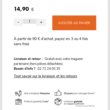
14,90
€
-
+
AJOUTER AU PANIER
À partir de 90 € d'achat, payez en 3 ou 4 fois
sans frais
G
Livraison et retour :
ratuit avec votre magasin
partenaire (hors pièces détachées)
Besoin d'info ?
02 72 24 05 35
Tout savoir sur la livraison et les retours