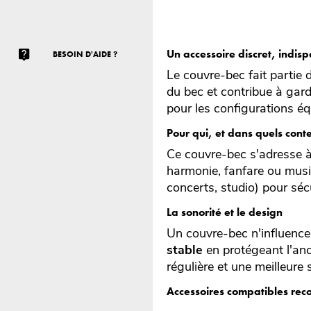
Un accessoire discret, indis
BESOIN D'AIDE ?
Le couvre-bec fait partie d
du bec et contribue à garde
pour les configurations é
Pour qui, et dans quels cont
Ce couvre-bec s'adresse à
harmonie, fanfare ou musiq
concerts, studio) pour sécu
La sonorité et le design
Un couvre-bec n'influence 
stable
en protégeant l'anc
régulière et une meilleure 
Accessoires compatibles r