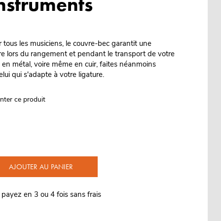
instruments
 tous les musiciens, le couvre-bec garantit une
e lors du rangement et pendant le transport de votre
, en métal, voire même en cuir, faites néanmoins
elui qui s'adapte à votre ligature.
nter ce produit
AJOUTER AU PANIER
 payez en 3 ou 4 fois sans frais