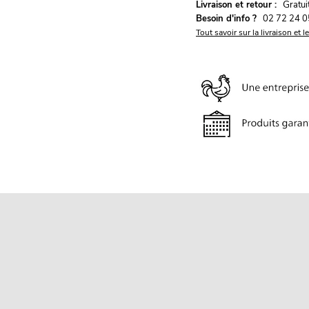
G
Livraison et retour :
ratu
Besoin d'info ?
02 72 24 0
Tout savoir sur la livraison et l