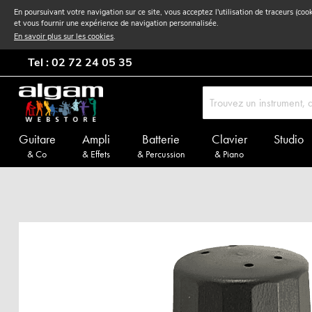
En poursuivant votre navigation sur ce site, vous acceptez l'utilisation de traceurs (coo
et vous fournir une expérience de navigation personnalisée.
En savoir plus sur les cookies
.
Tel : 02 72 24 05 35
Guitare
Ampli
Batterie
Clavier
Studio
& Co
& Effets
& Percussion
& Piano