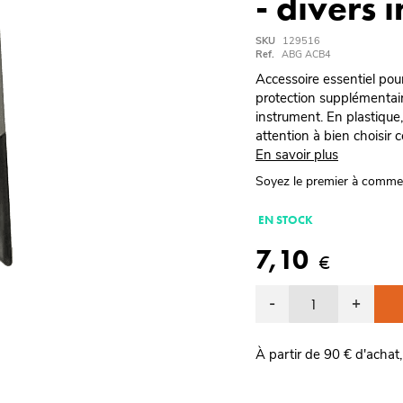
- divers 
SKU
129516
Ref.
ABG ACB4
Accessoire essentiel pour
protection supplémentair
instrument. En plastique
attention à bien choisir c
En savoir plus
Soyez le premier à comme
EN STOCK
7,10
€
-
+
À partir de 90 € d'achat,