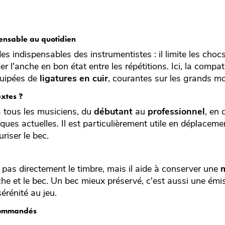
pensable au quotidien
es indispensables des instrumentistes : il limite les chocs
r l'anche en bon état entre les répétitions. Ici, la compat
quipées de
ligatures en cuir
, courantes sur les grands mo
extes ?
 tous les musiciens, du
débutant
au
professionnel
, en 
ues actuelles. Il est particulièrement utile en déplaceme
riser le bec.
pas directement le timbre, mais il aide à conserver une
he et le bec. Un bec mieux préservé, c'est aussi une émi
sérénité au jeu.
ecommandés