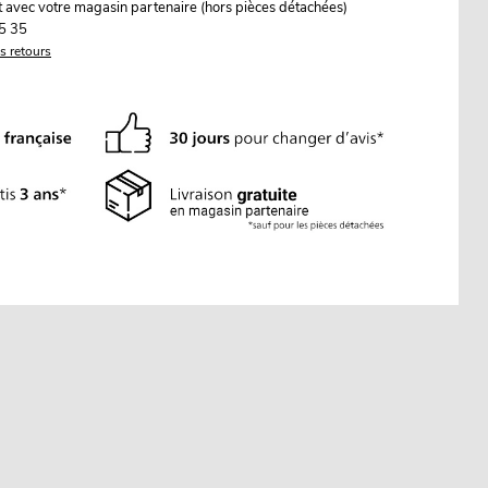
it avec votre magasin partenaire (hors pièces détachées)
5 35
es retours