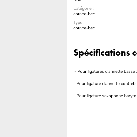
Catégorie :
couvre-bec
Type :
couvre-bec
Spécifications
'- Pour ligatures clarinette ba
- Pour ligature clarinette contr
- Pour ligature saxophone bary