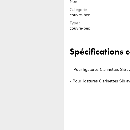
Noir
Catégorie :
couvre-bec
Type :
couvre-bec
Spécifications
'- Pour ligatures Clarinettes S
- Pour ligatures Clarinettes Sib