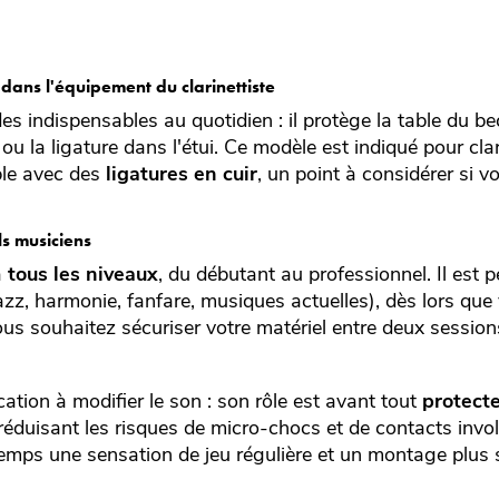
dans l'équipement du clarinettiste
es indispensables au quotidien : il protège la table du bec
u la ligature dans l'étui. Ce modèle est indiqué pour clar
le avec des
ligatures en cuir
, un point à considérer si v
ls musiciens
à
tous les niveaux
, du débutant au professionnel. Il est 
jazz, harmonie, fanfare, musiques actuelles), dès lors qu
us souhaitez sécuriser votre matériel entre deux session
tion à modifier le son : son rôle est avant tout
protect
 réduisant les risques de micro-chocs et de contacts invol
temps une sensation de jeu régulière et un montage plus 