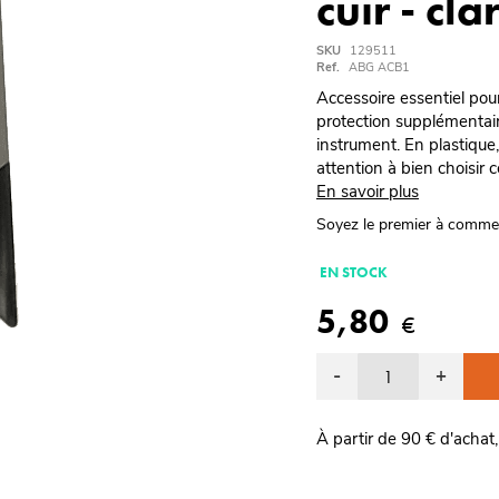
cuir - cla
SKU
129511
Ref.
ABG ACB1
Accessoire essentiel pour
protection supplémentair
instrument. En plastique
attention à bien choisir c
En savoir plus
Soyez le premier à comme
EN STOCK
5,80
€
-
+
À partir de 90 € d'achat,