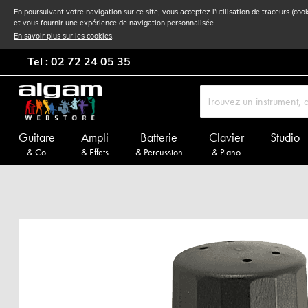
En poursuivant votre navigation sur ce site, vous acceptez l'utilisation de traceurs (coo
et vous fournir une expérience de navigation personnalisée.
En savoir plus sur les cookies
.
Tel : 02 72 24 05 35
Guitare
Ampli
Batterie
Clavier
Studio
& Co
& Effets
& Percussion
& Piano