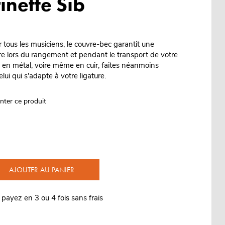
rinette Sib
 tous les musiciens, le couvre-bec garantit une
e lors du rangement et pendant le transport de votre
, en métal, voire même en cuir, faites néanmoins
elui qui s'adapte à votre ligature.
nter ce produit
AJOUTER AU PANIER
 payez en 3 ou 4 fois sans frais