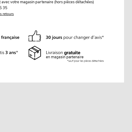
it avec votre magasin partenaire (hors pièces détachées)
5 35
es retours