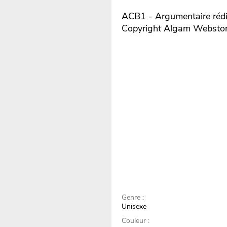
ACB1 - Argumentaire rédi
Copyright Algam Websto
Genre :
Unisexe
Couleur :