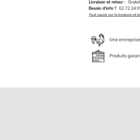
G
Livraison et retour :
ratu
Besoin d'info ?
02 72 24 0
Tout savoir sur la livraison et l