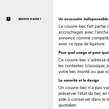
Un accessoire indispensable 
BESOIN D'AIDE ?
Le couvre-bec fait partie d
accrochages avec l'anche o
annoncé comme compatib
avec ce type de ligature.
Pour quel usage et pour que
Ce couvre-bec s'adresse 
les contextes (classique, 
votre bec monté ou que vo
La sonorité et le design
Un couvre-bec n'a pas voca
préserver l'état du bec en
aide à conserver dans le 
quotidien.