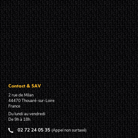
Contact & SAV
2 rue de Milan
44470
Thouaré-sur-Loire
France
Du lundi au vendredi
De 9h à 18h
02 72 24 05 35
(Appel non surtaxé)