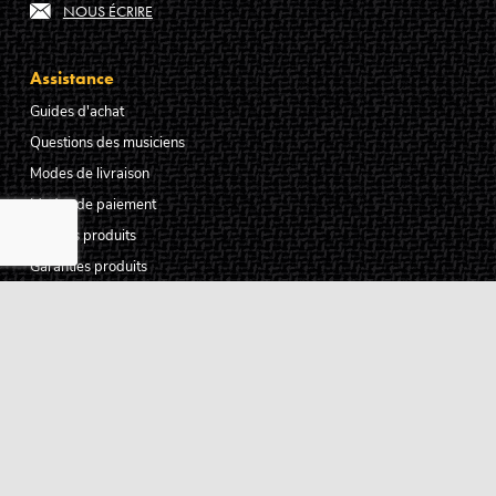
NOUS ÉCRIRE
Assistance
Guides d'achat
Questions des musiciens
Modes de livraison
Modes de paiement
Retours produits
Garanties produits
Service après vente
Centres techniques agréés Algam
Carte des luthiers guitare français
Qui sommes-nous ?
Pourquoi nous faire confiance ?