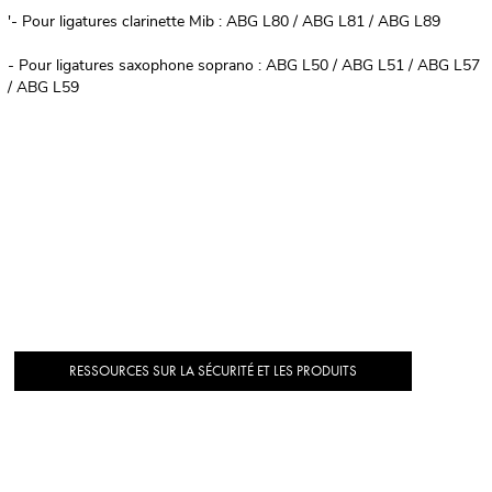
'- Pour ligatures clarinette Mib : ABG L80 / ABG L81 / ABG L89
- Pour ligatures saxophone soprano : ABG L50 / ABG L51 / ABG L57
/ ABG L59
RESSOURCES SUR LA SÉCURITÉ ET LES PRODUITS