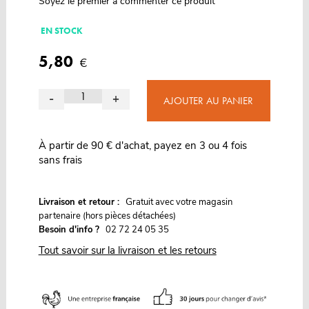
Soyez le premier à commenter ce produit
EN STOCK
5,80
€
-
+
AJOUTER AU PANIER
À partir de 90 € d'achat, payez en 3 ou 4 fois
sans frais
G
Livraison et retour :
ratuit avec votre magasin
partenaire (hors pièces détachées)
Besoin d'info ?
02 72 24 05 35
Tout savoir sur la livraison et les retours