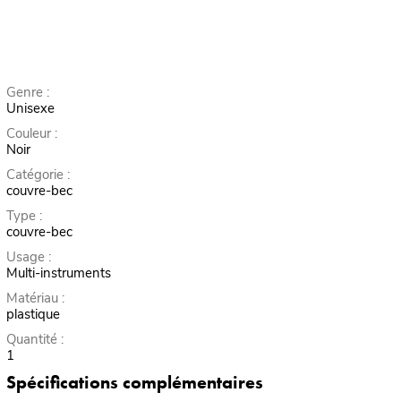
Genre :
Unisexe
Couleur :
Noir
Catégorie :
couvre-bec
Type :
couvre-bec
Usage :
Multi-instruments
Matériau :
plastique
Quantité :
1
Spécifications complémentaires