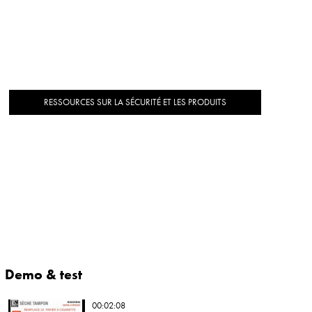
RESSOURCES SUR LA SÉCURITÉ ET LES PRODUITS
Demo & test
00:02:08