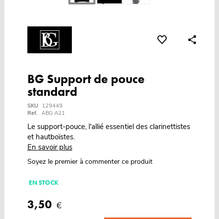
BG Support de pouce
standard
SKU
129449
Ref.
ABG A21
Le support-pouce, l'allié essentiel des clarinettistes
et hautboïstes.
En savoir plus
Soyez le premier à commenter ce produit
EN STOCK
3,50
€