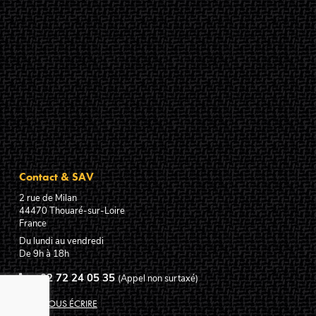
Contact & SAV
2 rue de Milan
44470
Thouaré-sur-Loire
France
Du lundi au vendredi
De 9h à 18h
02 72 24 05 35
(Appel non surtaxé)
NOUS ÉCRIRE