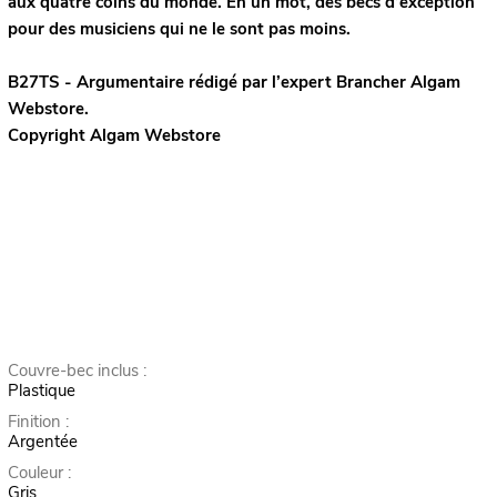
aux quatre coins du monde. En un mot, des becs d’exception
pour des musiciens qui ne le sont pas moins.
B27TS - Argumentaire rédigé par l’expert
Brancher
Algam
Webstore.
Copyright Algam Webstore
Couvre-bec inclus :
Plastique
Finition :
Argentée
Couleur :
Gris