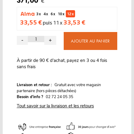
371,00
€
3 x
4 x
6 x
10 x
12 x
33,55 €
33,53 €
puis 11 x
-
+
AJOUTER AU PANIER
À partir de 90 € d'achat, payez en 3 ou 4 fois
sans frais
G
Livraison et retour :
ratuit avec votre magasin
partenaire (hors pièces détachées)
Besoin d'info ?
02 72 24 05 35
Tout savoir sur la livraison et les retours