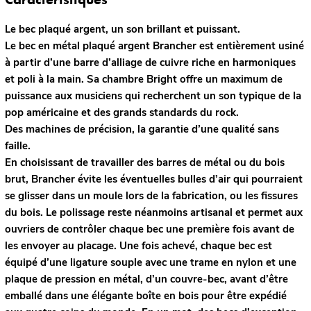
Le bec plaqué argent, un son brillant et puissant.
Le bec en métal plaqué argent Brancher est entièrement usiné
à partir d’une barre d’alliage de cuivre riche en harmoniques
et poli à la main. Sa chambre Bright offre un maximum de
puissance aux musiciens qui recherchent un son typique de la
pop américaine et des grands standards du rock.
Des machines de précision, la garantie d’une qualité sans
faille.
En choisissant de travailler des barres de métal ou du bois
brut, Brancher évite les éventuelles bulles d’air qui pourraient
se glisser dans un moule lors de la fabrication, ou les fissures
du bois. Le polissage reste néanmoins artisanal et permet aux
ouvriers de contrôler chaque bec une première fois avant de
les envoyer au placage. Une fois achevé, chaque bec est
équipé d’une ligature souple avec une trame en nylon et une
plaque de pression en métal, d’un couvre-bec, avant d’être
emballé dans une élégante boîte en bois pour être expédié