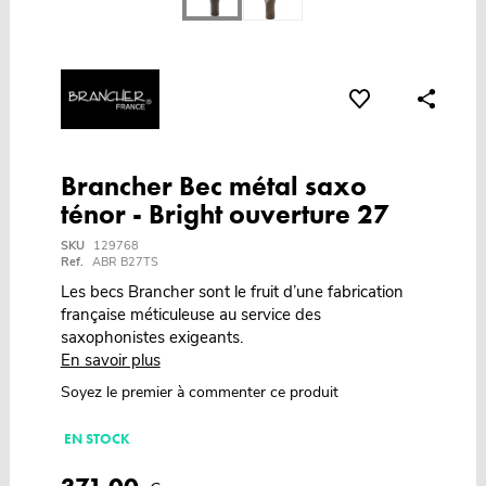
Brancher Bec métal saxo
ténor - Bright ouverture 27
SKU
129768
Ref.
ABR B27TS
Les becs Brancher sont le fruit d’une fabrication
française méticuleuse au service des
saxophonistes exigeants.
En savoir plus
Soyez le premier à commenter ce produit
EN STOCK