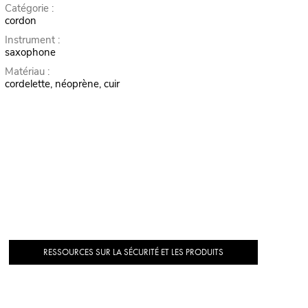
Catégorie :
cordon
Instrument :
saxophone
Matériau :
cordelette, néoprène, cuir
RESSOURCES SUR LA SÉCURITÉ ET LES PRODUITS