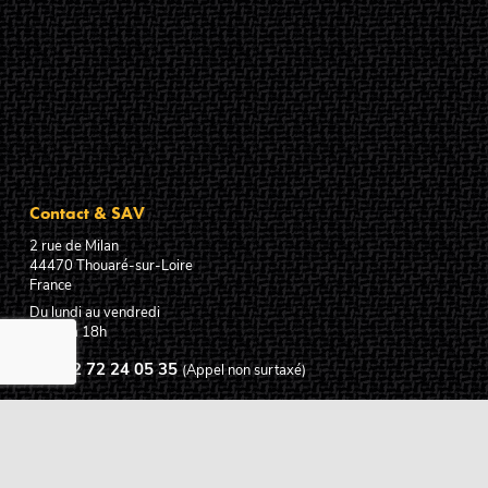
Contact & SAV
2 rue de Milan
44470
Thouaré-sur-Loire
France
Du lundi au vendredi
De 9h à 18h
02 72 24 05 35
(Appel non surtaxé)
NOUS ÉCRIRE
Assistance