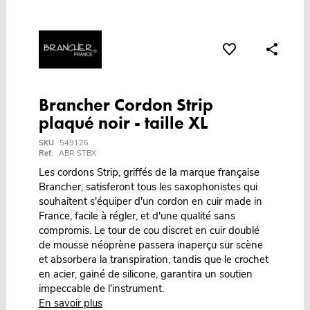
Brancher Cordon Strip
plaqué noir - taille XL
SKU
549126
Ref.
ABR STBX
Les cordons Strip, griffés de la marque française
Brancher, satisferont tous les saxophonistes qui
souhaitent s'équiper d'un cordon en cuir made in
France, facile à régler, et d'une qualité sans
compromis. Le tour de cou discret en cuir doublé
de mousse néoprène passera inaperçu sur scène
et absorbera la transpiration, tandis que le crochet
en acier, gainé de silicone, garantira un soutien
impeccable de l'instrument.
En savoir plus