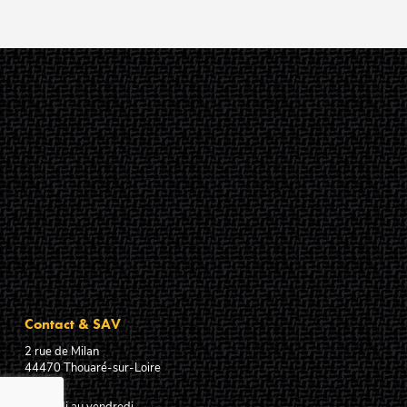
Contact & SAV
2 rue de Milan
44470
Thouaré-sur-Loire
France