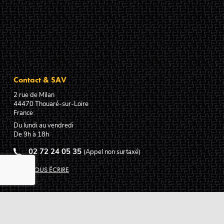
Contact & SAV
2 rue de Milan
44470
Thouaré-sur-Loire
France
Du lundi au vendredi
De 9h à 18h
02 72 24 05 35
(Appel non surtaxé)
NOUS ÉCRIRE
Assistance
Guides d'achat