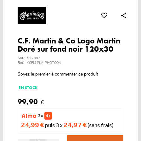
C.F. Martin & Co Logo Martin
Doré sur fond noir 120x30
SKU
527887
Ref.
YCFM PLV-PHOTO04
Soyez le premier à commenter ce produit
EN STOCK
99,90
€
3 x
4 x
24,99 €
24,97 €
puis 3 x
(sans frais)