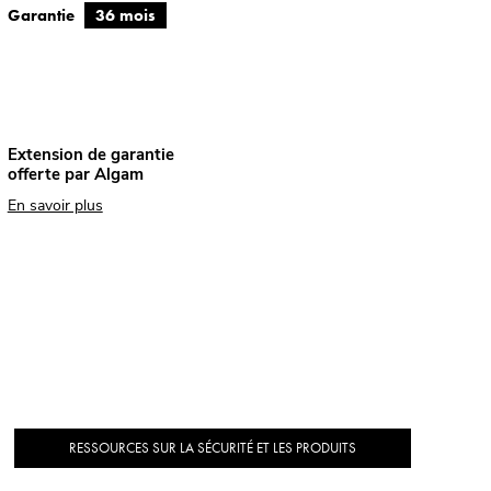
Garantie
36 mois
Extension de garantie
offerte par Algam
En savoir plus
RESSOURCES SUR LA SÉCURITÉ ET LES PRODUITS