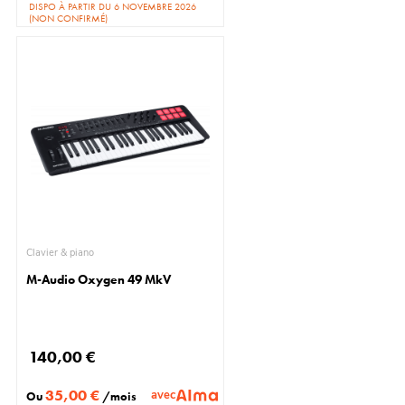
DISPO À PARTIR DU 6 NOVEMBRE 2026
(NON CONFIRMÉ)
Clavier & piano
M-Audio Oxygen 49 MkV
140,00 €
35,00 €
avec
Ou
/mois