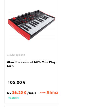
Clavier & piano
Akai Professional MPK Mini Play
Mk3
105,00 €
26,25 €
avec
Ou
/mois
EN STOCK