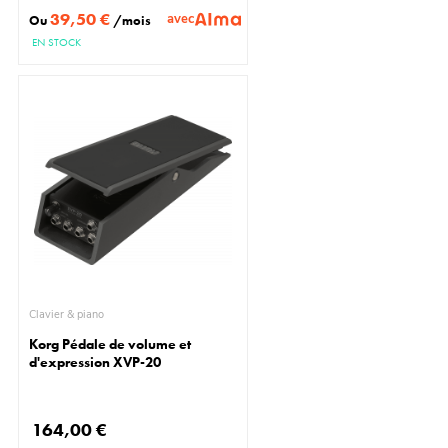
39,50 €
avec
Ou
/mois
EN STOCK
Clavier & piano
Korg Pédale de volume et
d'expression XVP-20
164,00 €