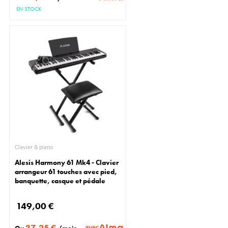
EN STOCK
Clavier & piano
Alesis Harmony 61 Mk4 - Clavier
arrangeur 61 touches avec pied,
banquette, casque et pédale
149,00 €
37,25 €
avec