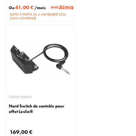
41,00 €
avec
Ou
/mois
DISPO À PARTIR DU 6 NOVEMBRE 2026
(NON CONFIRMÉ)
Clavier & piano
Nord Switch de contrôle pour
effet Leslie®
169,00 €