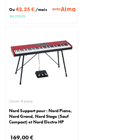
42,25 €
avec
Ou
/mois
EN STOCK
Clavier & piano
Nord Support pour : Nord Piano,
Nord Grand, Nord Stage (Sauf
Compact) et Nord Electro HP
169,00 €