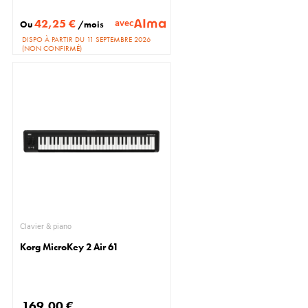
42,25 €
avec
Ou
/mois
DISPO À PARTIR DU 11 SEPTEMBRE 2026
(NON CONFIRMÉ)
Clavier & piano
Korg MicroKey 2 Air 61
169,00 €