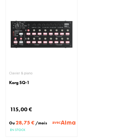
Clavier & piano
Korg SQ-1
115,00 €
28,75 €
avec
Ou
/mois
EN STOCK