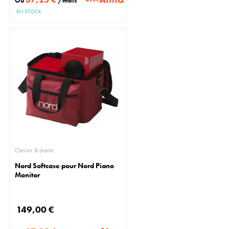
Ou
/mois
EN STOCK
Clavier & piano
Nord Softcase pour Nord Piano
Monitor
149,00 €