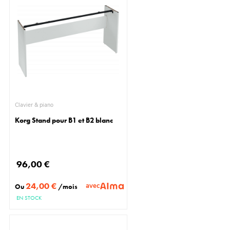
Clavier & piano
Korg Stand pour B1 et B2 blanc
96,00 €
24,00 €
avec
Ou
/mois
EN STOCK