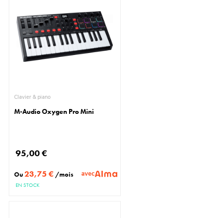
Clavier & piano
M-Audio Oxygen Pro Mini
95,00 €
23,75 €
avec
Ou
/mois
EN STOCK