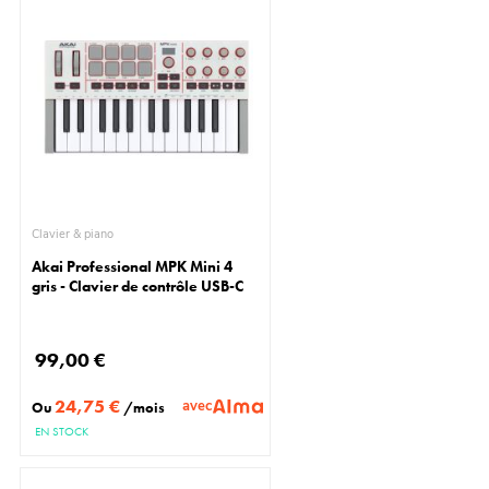
Clavier & piano
Akai Professional MPK Mini 4
gris - Clavier de contrôle USB-C
99,00 €
24,75 €
avec
Ou
/mois
EN STOCK