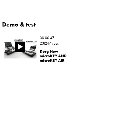
Demo & test
00:00:47
231247 vues
Korg New
microKEY AND
microKEY AIR