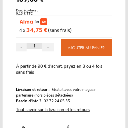
Dont éco-taxe :
0,13 € TTC
3 x
4 x
34,75 €
4 x
(sans frais)
-
+
AJOUTER AU PANIER
À partir de 90 € d'achat, payez en 3 ou 4 fois
sans frais
G
Livraison et retour :
ratuit avec votre magasin
partenaire (hors pièces détachées)
Besoin d'info ?
02 72 24 05 35
Tout savoir sur la livraison et les retours