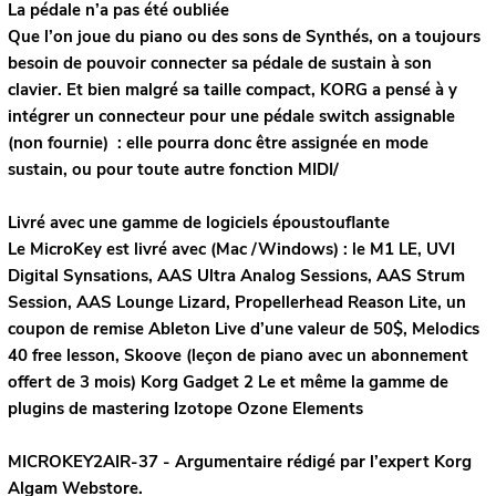
La pédale n’a pas été oubliée
Que l’on joue du piano ou des sons de Synthés, on a toujours
besoin de pouvoir connecter sa pédale de sustain à son
clavier. Et bien malgré sa taille compact, KORG a pensé à y
intégrer un connecteur pour une pédale switch assignable
(non fournie) : elle pourra donc être assignée en mode
sustain, ou pour toute autre fonction MIDI/
Livré avec une gamme de logiciels époustouflante
Le MicroKey est livré avec (Mac /Windows) : le M1 LE, UVI
Digital Synsations, AAS Ultra Analog Sessions, AAS Strum
Session, AAS Lounge Lizard, Propellerhead Reason Lite, un
coupon de remise Ableton Live d’une valeur de 50$, Melodics
40 free lesson, Skoove (leçon de piano avec un abonnement
offert de 3 mois) Korg Gadget 2 Le et même la gamme de
plugins de mastering Izotope Ozone Elements
MICROKEY2AIR-37 - Argumentaire rédigé par l’expert
Korg
Algam Webstore.