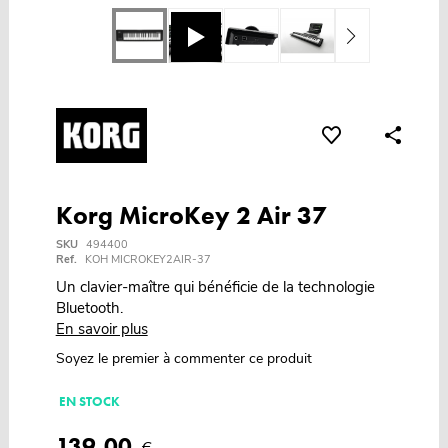
Korg MicroKey 2 Air 37
SKU
494400
Ref.
KOH MICROKEY2AIR-37
Un clavier-maître qui bénéficie de la technologie
Bluetooth.
En savoir plus
Soyez le premier à commenter ce produit
EN STOCK
139,00
€