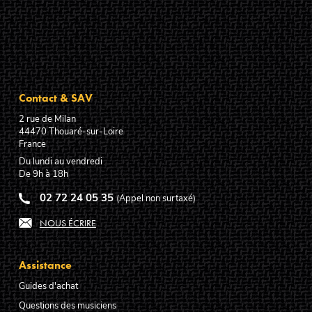
Contact & SAV
2 rue de Milan
44470
Thouaré-sur-Loire
France
Du lundi au vendredi
De 9h à 18h
02 72 24 05 35
(Appel non surtaxé)
NOUS ÉCRIRE
Assistance
Guides d'achat
Questions des musiciens