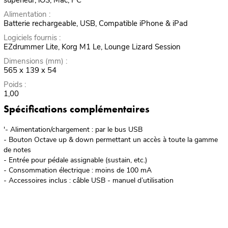
supérieur, iOS, Mac, PC
Alimentation :
Batterie rechargeable, USB, Compatible iPhone & iPad
Logiciels fournis :
EZdrummer Lite, Korg M1 Le, Lounge Lizard Session
Dimensions (mm) :
565 x 139 x 54
Poids :
1,00
Spécifications complémentaires
'- Alimentation/chargement : par le bus USB
- Bouton Octave up & down permettant un accès à toute la gamme
de notes
- Entrée pour pédale assignable (sustain, etc.)
- Consommation électrique : moins de 100 mA
- Accessoires inclus : câble USB - manuel d’utilisation