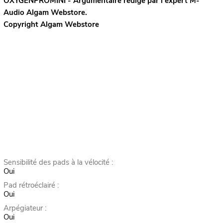
OXYGENPROMINI - Argumentaire rédigé par l’expert
M-
Audio
Algam Webstore.
Copyright Algam Webstore
Sensibilité des pads à la vélocité :
Oui
Pad rétroéclairé :
Oui
Arpégiateur :
Oui