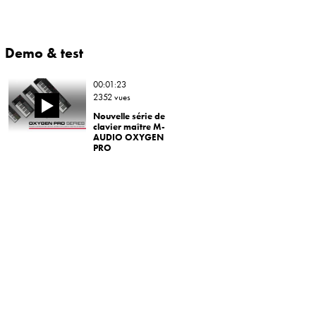
Demo & test
00:01:23
2352 vues
Nouvelle série de
clavier maître M-
AUDIO OXYGEN
PRO