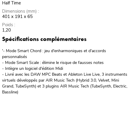
Half Time
Dimensions (mm) :
401 x 191 x 65
Poids :
1,20
Spécifications complémentaires
'- Mode Smart Chord : jeu d'enharmoniques et d'accords
personnalisés
- Mode Smart Scale : élimine le risque de fausses notes
- Intègre un logiciel d'édition Midi
- Livré avec les DAW MPC Beats et Ableton Live Live, 3 instruments
virtuels développés par AIR Music Tech (Hybrid 3.0, Velvet, Mini
Grand, TubeSynth) et 3 plugins AIR Music Tech (TubeSynth, Electric,
Bassline)