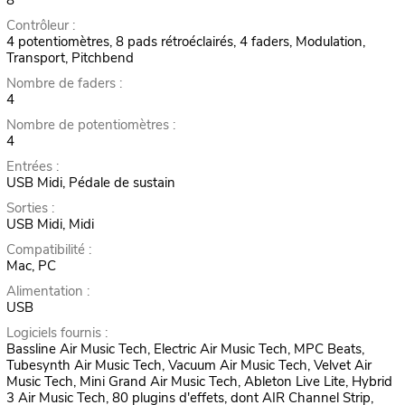
Contrôleur :
4 potentiomètres, 8 pads rétroéclairés, 4 faders, Modulation,
Transport, Pitchbend
Nombre de faders :
4
Nombre de potentiomètres :
4
Entrées :
USB Midi, Pédale de sustain
Sorties :
USB Midi, Midi
Compatibilité :
Mac, PC
Alimentation :
USB
Logiciels fournis :
Bassline Air Music Tech, Electric Air Music Tech, MPC Beats,
Tubesynth Air Music Tech, Vacuum Air Music Tech, Velvet Air
Music Tech, Mini Grand Air Music Tech, Ableton Live Lite, Hybrid
3 Air Music Tech, 80 plugins d'effets, dont AIR Channel Strip,