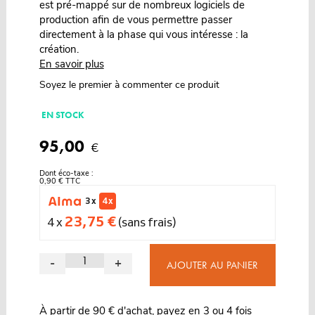
est pré-mappé sur de nombreux logiciels de
production afin de vous permettre passer
directement à la phase qui vous intéresse : la
création.
En savoir plus
Soyez le premier à commenter ce produit
EN STOCK
95,00
€
Dont éco-taxe :
0,90 € TTC
3 x
4 x
23,75 €
4 x
(sans frais)
-
+
AJOUTER AU PANIER
À partir de 90 € d'achat, payez en 3 ou 4 fois