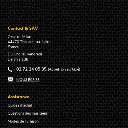
Contact & SAV
2 rue de Milan
44470
Thouaré-sur-Loire
France
Du lundi au vendredi
De 9h à 18h
02 72 24 05 35
(Appel non surtaxé)
NOUS ÉCRIRE
Assistance
Guides d'achat
Questions des musiciens
Modes de livraison