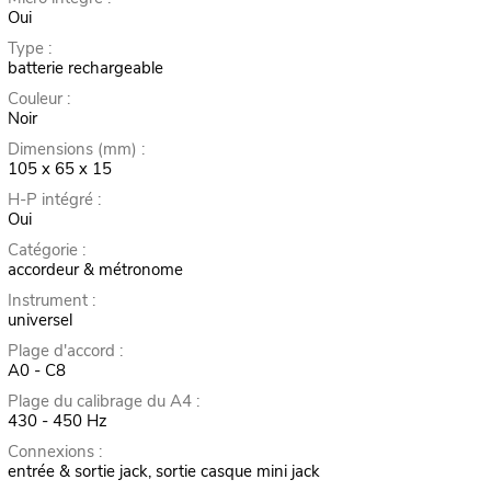
Oui
Type :
batterie rechargeable
Couleur :
Noir
Dimensions (mm) :
105 x 65 x 15
H-P intégré :
Oui
Catégorie :
accordeur & métronome
Instrument :
universel
Plage d'accord :
A0 - C8
Plage du calibrage du A4 :
430 - 450 Hz
Connexions :
entrée & sortie jack, sortie casque mini jack