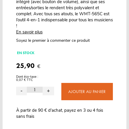
intégré (avec bouton de volume), ainsi que ses
entrées/sorties le rendent très polyvalent et
complet. Avec tous ses atouts, le WMT-565C est
l’outil 4-en-1 indispensable pour tous les musiciens
!
En savoir plus
Soyez le premier à commenter ce produit
EN STOCK
25,90
€
Dont éco-taxe :
0,07 € TTC
-
+
AJOUTER AU PANIER
À partir de 90 € d'achat, payez en 3 ou 4 fois
sans frais