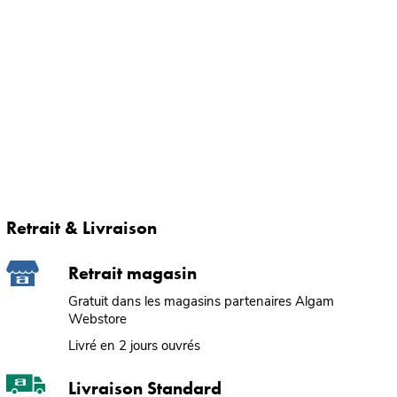
Retrait & Livraison
Retrait magasin
Gratuit dans les magasins partenaires Algam
Webstore
Livré en 2 jours ouvrés
Livraison Standard