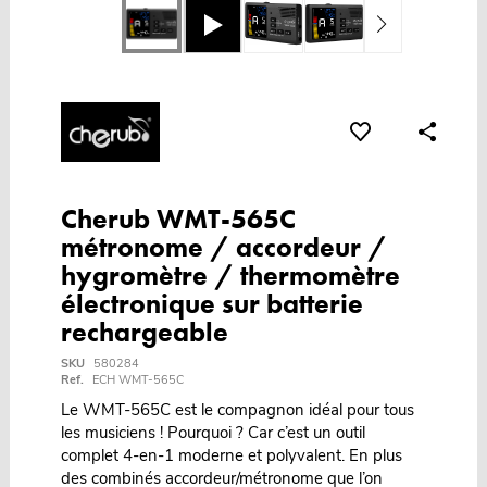
Cherub WMT-565C
métronome / accordeur /
hygromètre / thermomètre
électronique sur batterie
rechargeable
SKU
580284
Ref.
ECH WMT-565C
Le WMT-565C est le compagnon idéal pour tous
les musiciens ! Pourquoi ? Car c’est un outil
complet 4-en-1 moderne et polyvalent. En plus
des combinés accordeur/métronome que l’on