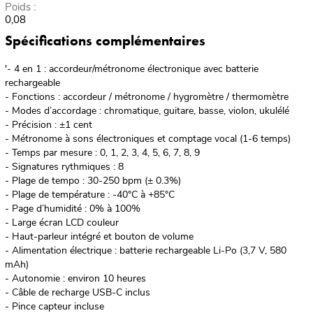
Poids :
0,08
Spécifications complémentaires
'- 4 en 1 : accordeur/métronome électronique avec batterie
rechargeable
- Fonctions : accordeur / métronome / hygromètre / thermomètre
- Modes d’accordage : chromatique, guitare, basse, violon, ukulélé
- Précision : ±1 cent
- Métronome à sons électroniques et comptage vocal (1-6 temps)
- Temps par mesure : 0, 1, 2, 3, 4, 5, 6, 7, 8, 9
- Signatures rythmiques : 8
- Plage de tempo : 30-250 bpm (± 0.3%)
- Plage de température : -40°C à +85°C
- Page d’humidité : 0% à 100%
- Large écran LCD couleur
- Haut-parleur intégré et bouton de volume
- Alimentation électrique : batterie rechargeable Li-Po (3,7 V, 580
mAh)
- Autonomie : environ 10 heures
- Câble de recharge USB-C inclus
- Pince capteur incluse