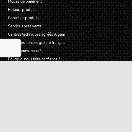
Modes de paiement
Retours produits
Garanties produits
Service après vente
Centres techniques agréés Algam
Carte des luthiers guitare français
Qui sommes-nous ?
Pourquoi nous faire confiance ?