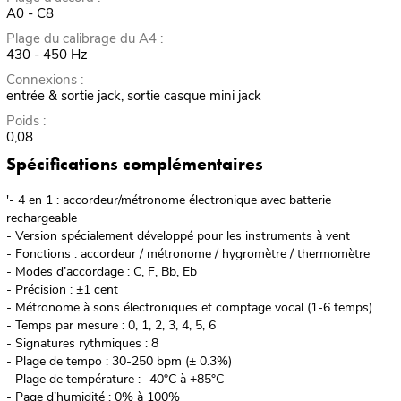
A0 - C8
Plage du calibrage du A4 :
430 - 450 Hz
Connexions :
entrée & sortie jack, sortie casque mini jack
Poids :
0,08
Spécifications complémentaires
'- 4 en 1 : accordeur/métronome électronique avec batterie
rechargeable
- Version spécialement développé pour les instruments à vent
- Fonctions : accordeur / métronome / hygromètre / thermomètre
- Modes d’accordage : C, F, Bb, Eb
- Précision : ±1 cent
- Métronome à sons électroniques et comptage vocal (1-6 temps)
- Temps par mesure : 0, 1, 2, 3, 4, 5, 6
- Signatures rythmiques : 8
- Plage de tempo : 30-250 bpm (± 0.3%)
- Plage de température : -40°C à +85°C
- Page d’humidité : 0% à 100%