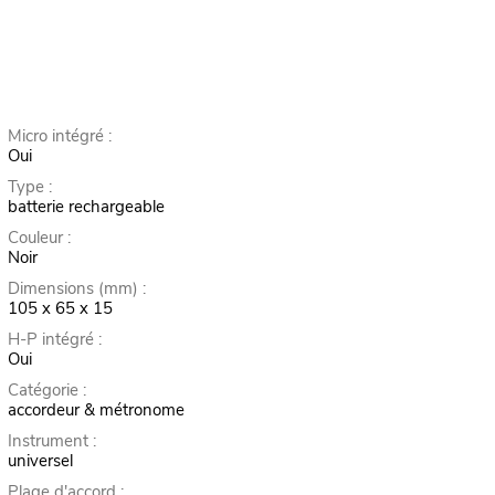
Micro intégré :
Oui
Type :
batterie rechargeable
Couleur :
Noir
Dimensions (mm) :
105 x 65 x 15
H-P intégré :
Oui
Catégorie :
accordeur & métronome
Instrument :
universel
Plage d'accord :