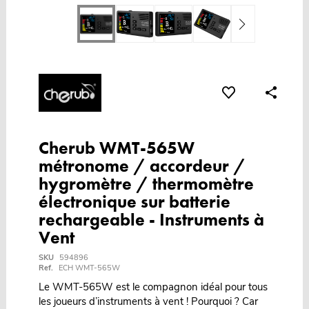
Cherub WMT-565W
métronome / accordeur /
hygromètre / thermomètre
électronique sur batterie
rechargeable - Instruments à
Vent
SKU
594896
Ref.
ECH WMT-565W
Le WMT-565W est le compagnon idéal pour tous
les joueurs d’instruments à vent ! Pourquoi ? Car