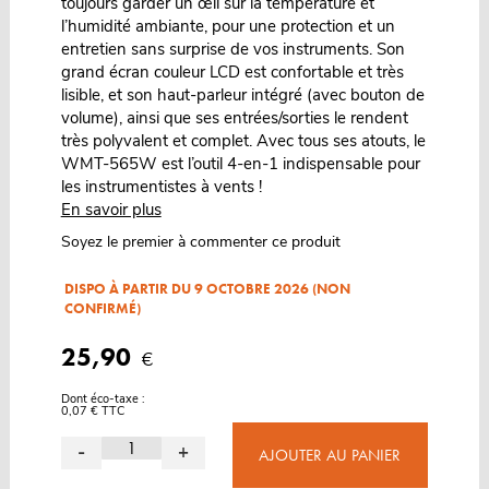
toujours garder un œil sur la température et
l’humidité ambiante, pour une protection et un
entretien sans surprise de vos instruments. Son
grand écran couleur LCD est confortable et très
lisible, et son haut-parleur intégré (avec bouton de
volume), ainsi que ses entrées/sorties le rendent
très polyvalent et complet. Avec tous ses atouts, le
WMT-565W est l’outil 4-en-1 indispensable pour
les instrumentistes à vents !
En savoir plus
Soyez le premier à commenter ce produit
DISPO À PARTIR DU 9 OCTOBRE 2026 (NON
CONFIRMÉ)
25,90
€
Dont éco-taxe :
0,07 € TTC
-
+
AJOUTER AU PANIER