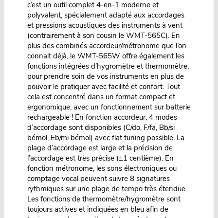
c’est un outil complet 4-en-1 moderne et
polyvalent, spécialement adapté aux accordages
et pressions acoustiques des instruments à vent
(contrairement à son cousin le WMT-565C). En
plus des combinés accordeur/métronome que l’on
connait déjà, le WMT-565W offre également les
fonctions intégrées d’hygromètre et thermomètre,
pour prendre soin de vos instruments en plus de
pouvoir le pratiquer avec facilité et confort. Tout
cela est concentré dans un format compact et
ergonomique, avec un fonctionnement sur batterie
rechargeable ! En fonction accordeur, 4 modes
d’accordage sont disponibles (C/do, F/fa, Bb/si
bémol, Eb/mi bémol) avec flat tuning possible. La
plage d’accordage est large et la précision de
l’accordage est très précise (±1 centième). En
fonction métronome, les sons électroniques ou
comptage vocal peuvent suivre 8 signatures
rythmiques sur une plage de tempo très étendue.
Les fonctions de thermomètre/hygromètre sont
toujours actives et indiquées en bleu afin de