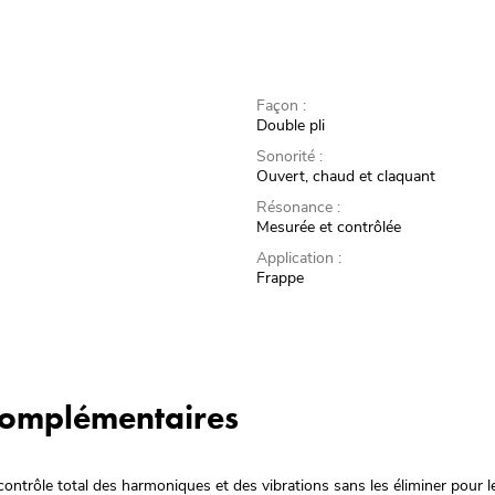
Façon :
Double pli
Sonorité :
Ouvert, chaud et claquant
Résonance :
Mesurée et contrôlée
Application :
Frappe
 complémentaires
contrôle total des harmoniques et des vibrations sans les éliminer pour 