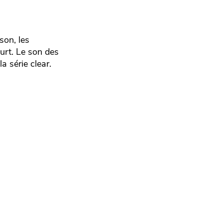
son, les
urt. Le son des
a série clear.