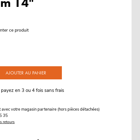
om 14"
nter ce produit
AJOUTER AU PANIER
 payez en 3 ou 4 fois sans frais
it avec votre magasin partenaire (hors pièces détachées)
5 35
es retours