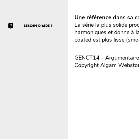
Une référence dans sa ca
La série la plus solide pr
BESOIN D'AIDE ?
harmoniques et donne à la
coated est plus lisse (smoo
GENCT14 - Argumentaire r
Copyright Algam Websto