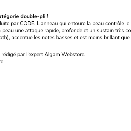
tégorie double-pli !
oduite par CODE. L’anneau qui entoure la peau contrôle le 
 peau une attaque rapide, profonde et un sustain très co
th), accentue les notes basses et est moins brillant que l
édigé par l’expert
Algam Webstore.
re