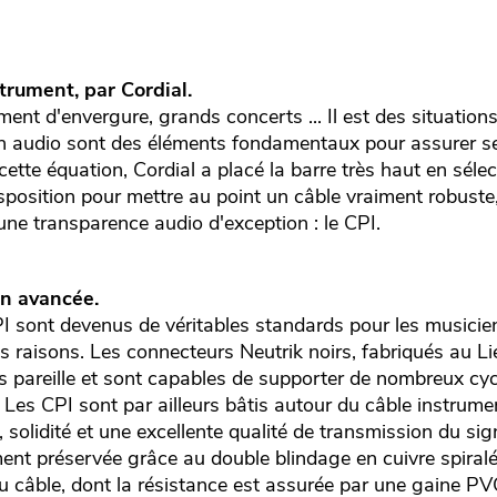
trument, par Cordial.
ent d'envergure, grands concerts ... Il est des situations
tion audio sont des éléments fondamentaux pour assurer 
cette équation, Cordial a placé la barre très haut en séle
sposition pour mettre au point un câble vraiment robuste,
 une transparence audio d'exception : le CPI.
on avancée.
I sont devenus de véritables standards pour les musicien
s raisons. Les connecteurs Neutrik noirs, fabriqués au Li
ns pareille et sont capables de supporter de nombreux cy
Les CPI sont par ailleurs bâtis autour du câble instrume
 solidité et une excellente qualité de transmission du sign
ment préservée grâce au double blindage en cuivre spiralé 
u câble, dont la résistance est assurée par une gaine PV