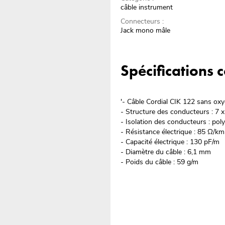
câble instrument
Connecteurs :
Jack mono mâle
Spécifications
'- Câble Cordial CIK 122 sans ox
- Structure des conducteurs : 7 
- Isolation des conducteurs : pol
- Résistance électrique : 85 Ω/km
- Capacité électrique : 130 pF/m
- Diamètre du câble : 6,1 mm
- Poids du câble : 59 g/m