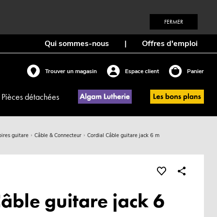
FERMER
Qui sommes-nous
|
Offres d'emploi
Trouver un magasin
Espace client
Panier
Pièces détachées
ires guitare
Câble & Connecteur
Cordial Câble guitare jack 6 m
âble guitare jack 6