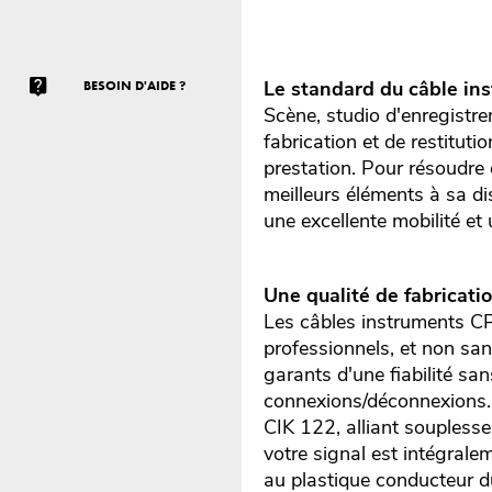
Le standard du câble ins
BESOIN D'AIDE ?
Scène, studio d'enregistrem
fabrication et de restitu
prestation. Pour résoudre 
meilleurs éléments à sa di
une excellente mobilité et
Une qualité de fabricati
Les câbles instruments CP
professionnels, et non san
garants d'une fiabilité sa
connexions/déconnexions. 
CIK 122, alliant souplesse,
votre signal est intégrale
au plastique conducteur d