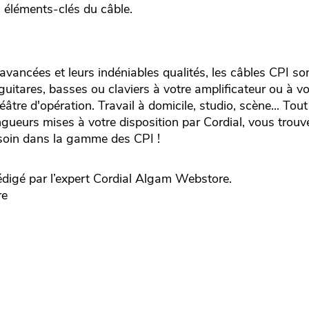
s éléments-clés du câble.
 avancées et leurs indéniables qualités, les câbles CPI so
guitares, basses ou claviers à votre amplificateur ou à vo
âtre d'opération. Travail à domicile, studio, scène... Tout 
ueurs mises à votre disposition par Cordial, vous trouv
soin dans la gamme des CPI !
digé par l’expert
Cordial
Algam Webstore.
re