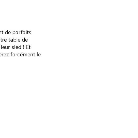
nt de parfaits
tre table de
leur sied ! Et
erez forcément le