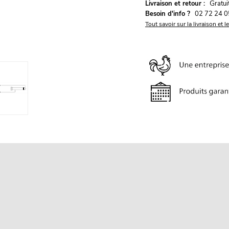
G
Livraison et retour :
ratu
Besoin d'info ?
02 72 24 0
Tout savoir sur la livraison et l