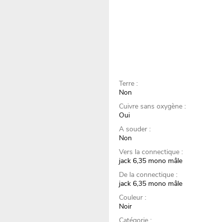
Terre :
Non
Cuivre sans oxygène :
Oui
A souder :
Non
Vers la connectique :
jack 6,35 mono mâle
De la connectique :
jack 6,35 mono mâle
Couleur :
Noir
Catégorie :