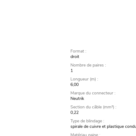
Format :
droit
Nombre de paires :
1
Longueur (m) :
6,00
Marque du connecteur :
Neutrik
Section du câble (mm²) :
0,22
Type de blindage :
spirale de cuivre et plastique cond
Matériau gaine :