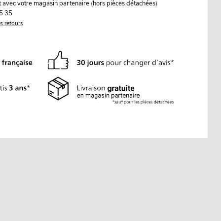
it avec votre magasin partenaire (hors pièces détachées)
5 35
es retours