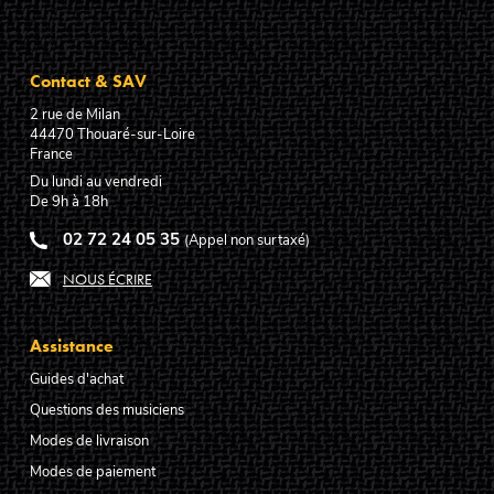
Contact & SAV
2 rue de Milan
44470
Thouaré-sur-Loire
France
Du lundi au vendredi
De 9h à 18h
02 72 24 05 35
(Appel non surtaxé)
NOUS ÉCRIRE
Assistance
Guides d'achat
Questions des musiciens
Modes de livraison
Modes de paiement