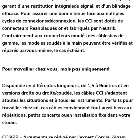
garant d'une restitution intégraledu signal, et d'un blindage
efficace. Pour assurer une bonne tenue face auxmultiples
cycles de connexions/déconnexion, les CCI sont dotés de
connecteurs Reanplaqués or et fabriqués par Neutrik.
Contrairement aux connecteurs moulés des câblesbas de
gamme, les modèles soudés à la main peuvent être vérifiés et
réparés parvous-même, le cas échéant.
Pour travailler chez vous, mais pas uniquement!
Disponible en différentes longueurs, de 1,5 à 9mètres et en
versions droite ou droite/coudée, les câbles CCI s'adaptent
àtoutes les situations et à tous les instruments. Parfaits pour
travailler chezsoi, ces câbles conviennent tout aussi bien aux
répétitions, petits concerts ouen installation fixe dans votre
studio.
CCI9PP - Argumentaire rédigé par l’expert
Cordial
Algam