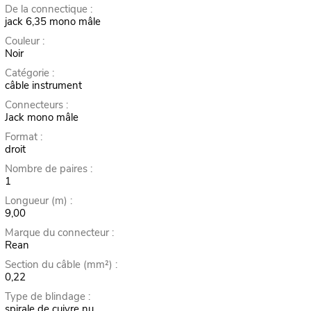
De la connectique :
jack 6,35 mono mâle
Couleur :
Noir
Catégorie :
câble instrument
Connecteurs :
Jack mono mâle
Format :
droit
Nombre de paires :
1
Longueur (m) :
9,00
Marque du connecteur :
Rean
Section du câble (mm²) :
0,22
Type de blindage :
spirale de cuivre nu