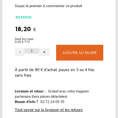
Soyez le premier à commenter ce produit
EN STOCK
18,20
€
Dont éco-taxe :
0,05 € TTC
-
+
AJOUTER AU PANIER
À partir de 90 € d'achat, payez en 3 ou 4 fois
sans frais
G
Livraison et retour :
ratuit avec votre magasin
partenaire (hors pièces détachées)
Besoin d'info ?
02 72 24 05 35
Tout savoir sur la livraison et les retours