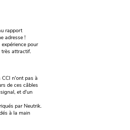
au rapport
ne adresse !
n expérience pour
rès attractif.
 CCI n'ont pas à
urs de ces câbles
signal, et d'un
iqués par Neutrik.
dés à la main