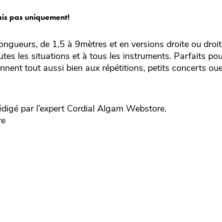
ais pas uniquement!
longueurs, de 1,5 à 9mètres et en versions droite ou droit
es les situations et à tous les instruments. Parfaits pour
nnent tout aussi bien aux répétitions, petits concerts ouen
digé par l’expert
Cordial
Algam Webstore.
re