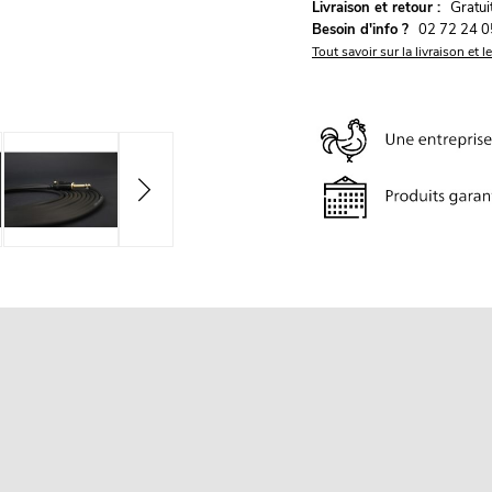
G
Livraison et retour :
ratu
Besoin d'info ?
02 72 24 0
Tout savoir sur la livraison et l