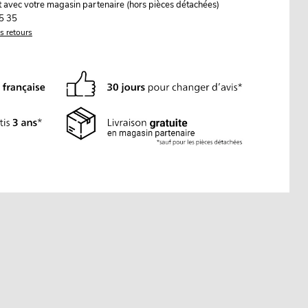
it avec votre magasin partenaire (hors pièces détachées)
5 35
es retours