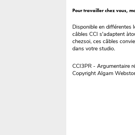
Pour travailler chez vous, m
Disponible en différentes 
câbles CCI s'adaptent àtout
chezsoi, ces câbles convie
dans votre studio.
CCI3PR - Argumentaire ré
Copyright Algam Websto