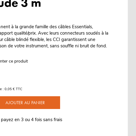
udé 3 m
nent à la grande famille des câbles Essentials,
pport qualité/prix. Avec leurs connecteurs soudés à la
ur câble blindé flexible, les CCI garantissent une
 son de votre instrument, sans souffle ni bruit de fond.
nter ce produit
e : 0,05 € TTC
AJOUTER AU PANIER
 payez en 3 ou 4 fois sans frais