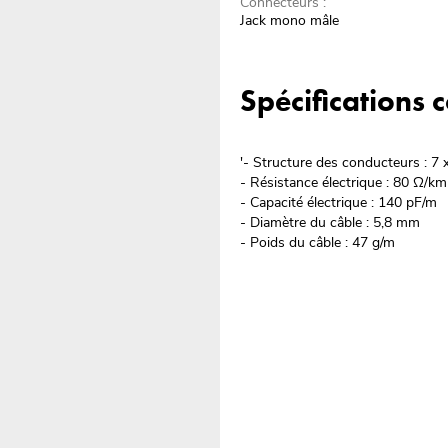
Connecteurs :
Jack mono mâle
Spécifications
'- Structure des conducteurs : 7
- Résistance électrique : 80 Ω/km
- Capacité électrique : 140 pF/m
- Diamètre du câble : 5,8 mm
- Poids du câble : 47 g/m