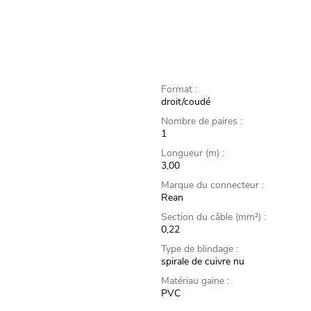
Format :
droit/coudé
Nombre de paires :
1
Longueur (m) :
3,00
Marque du connecteur :
Rean
Section du câble (mm²) :
0,22
Type de blindage :
spirale de cuivre nu
Matériau gaine :
PVC