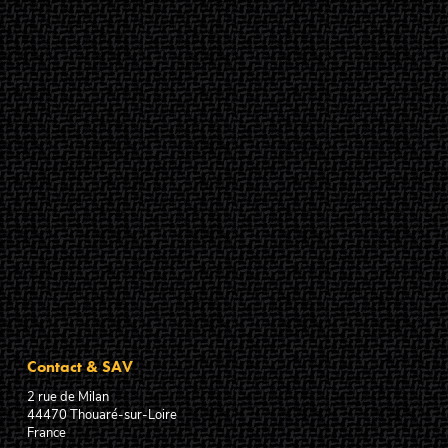
Contact & SAV
2 rue de Milan
44470
Thouaré-sur-Loire
France