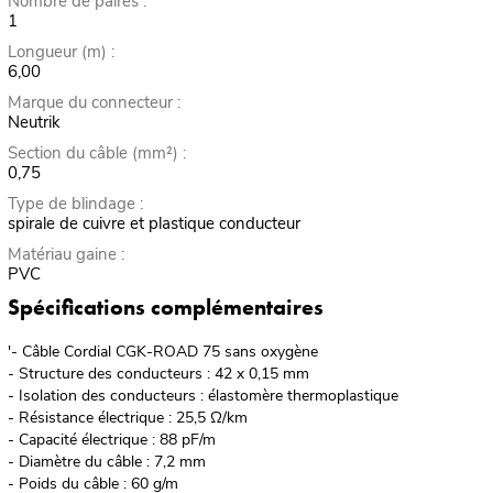
Nombre de paires :
1
Longueur (m) :
6,00
Marque du connecteur :
Neutrik
Section du câble (mm²) :
0,75
Type de blindage :
spirale de cuivre et plastique conducteur
Matériau gaine :
PVC
Spécifications complémentaires
'- Câble Cordial CGK-ROAD 75 sans oxygène
- Structure des conducteurs : 42 x 0,15 mm
- Isolation des conducteurs : élastomère thermoplastique
- Résistance électrique : 25,5 Ω/km
- Capacité électrique : 88 pF/m
- Diamètre du câble : 7,2 mm
- Poids du câble : 60 g/m