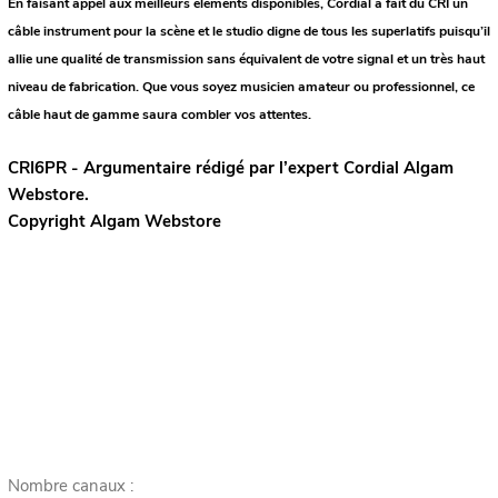
En faisant appel aux meilleurs éléments disponibles, Cordial a fait du CRI un
câble instrument pour la scène et le studio digne de tous les superlatifs puisqu’il
allie une qualité de transmission sans équivalent de votre signal et un très haut
niveau de fabrication. Que vous soyez musicien amateur ou professionnel, ce
câble haut de gamme saura combler vos attentes.
CRI6PR - Argumentaire rédigé par l’expert
Cordial
Algam
Webstore.
Copyright Algam Webstore
Nombre canaux :