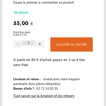
Soyez le premier à commenter ce produit
EN STOCK
55,00
€
Dont éco-taxe :
0,05 € TTC
-
+
AJOUTER AU PANIER
À partir de 90 € d'achat, payez en 3 ou 4 fois
sans frais
G
Livraison et retour :
ratuit avec votre magasin
partenaire (hors pièces détachées)
Besoin d'info ?
02 72 24 05 35
Tout savoir sur la livraison et les retours