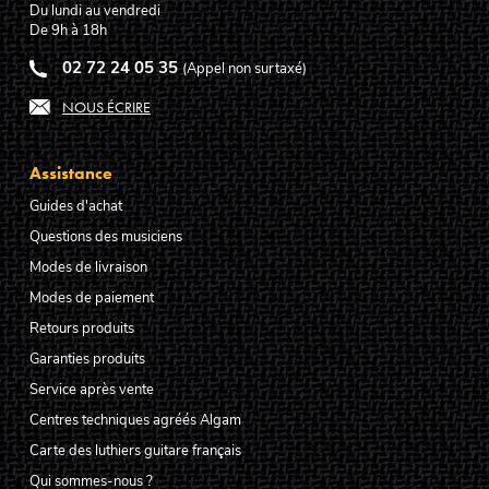
Du lundi au vendredi
De 9h à 18h
02 72 24 05 35
(Appel non surtaxé)
NOUS ÉCRIRE
Assistance
Guides d'achat
Questions des musiciens
Modes de livraison
Modes de paiement
Retours produits
Garanties produits
Service après vente
Centres techniques agréés Algam
Carte des luthiers guitare français
Qui sommes-nous ?